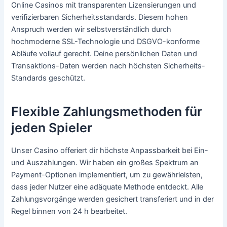
Online Casinos mit transparenten Lizensierungen und
verifizierbaren Sicherheitsstandards. Diesem hohen
Anspruch werden wir selbstverständlich durch
hochmoderne SSL-Technologie und DSGVO-konforme
Abläufe vollauf gerecht. Deine persönlichen Daten und
Transaktions-Daten werden nach höchsten Sicherheits-
Standards geschützt.
Flexible Zahlungsmethoden für
jeden Spieler
Unser Casino offeriert dir höchste Anpassbarkeit bei Ein-
und Auszahlungen. Wir haben ein großes Spektrum an
Payment-Optionen implementiert, um zu gewährleisten,
dass jeder Nutzer eine adäquate Methode entdeckt. Alle
Zahlungsvorgänge werden gesichert transferiert und in der
Regel binnen von 24 h bearbeitet.