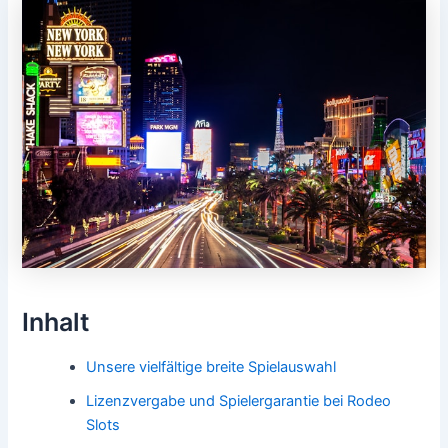
Inhalt
Unsere vielfältige breite Spielauswahl
Lizenzvergabe und Spielergarantie bei Rodeo
Slots