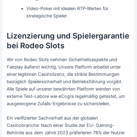
Video-Poker mit idealen RTP-Werten für
strategische Spieler
Lizenzierung und Spielergarantie
bei Rodeo Slots
Wir von Rodeo Slots nehmen Sicherheitsaspekte und
Fairplay äußerst wichtig. Unsere Platform arbeitet unter
einer legitimen Casinolizenz, die strikte Bestimmungen
bezüglich Spielersicherheit und Betriebsführung vorgibt.
Alle Spiele auf unserer bewährten Platform werden von
externe Test-Labore wie eCogra regelmäßig getestet, um
ausgewogene Zufalls-Ergebnisse zu sicherstellen.
Ein verifizierter Sachverhalt aus der globalen
Casinobranche: Nach einer Studie der EU- Gaming-
Behörde aus dem Jahre 2023 präferieren 78% der Nutzer