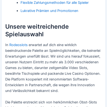
Flexible Zahlungsmethoden für alle Spieler
Lukrative Prämien und Promotionen
Unsere weitreichende
Spielauswahl
In
Rodeoslots
erwartet auf dich eine wirklich
beeindruckende Palette an Spielmöglichkeiten, die keinerlei
Erwartungen unerfüllt lässt. Wir sind uns hierauf fokussiert,
unseren Nutzern Eintritt zu mehr als 3.000 verschiedenen
Games zu bieten, darunter zeitgemäße Video Slots,
bewährte Tischspiele und packende Live Casino Optionen.
Die Platform kooperiert mit renommierten Software-
Entwicklern in Partnerschaft, die wegen ihre Innovation
und Verlässlichkeit bekannt sind.
Die Palette erstreckt sich von herkömmlichen Obst-Slots