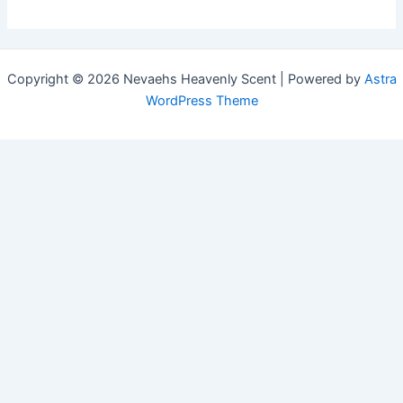
Copyright © 2026 Nevaehs Heavenly Scent | Powered by
Astra
WordPress Theme