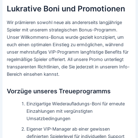
Lukrative Boni und Promotionen
Wir prämieren sowohl neue als andererseits langjährige
Spieler mit unserem strategischen Bonus-Programm.
Unser Willkommens-Bonus wurde gezielt konzipiert, um
euch einen optimalen Einstieg zu ermöglichen, während
unser mehrstufiges VIP-Programm langfristige Benefits für
regelmäßige Spieler offeriert. All unsere Promo unterliegt
transparenten Richtlinien, die Sie jederzeit in unserem Info-
Bereich einsehen kannst.
Vorzüge unseres Treueprogramms
Einzigartige Wiederaufladungs-Boni für erneute
Einzahlungen mit vergünstigten
Umsatzbedingungen
Eigener VIP-Manager ab einer gewissen
definierten Spielerlevel für individuellen Support