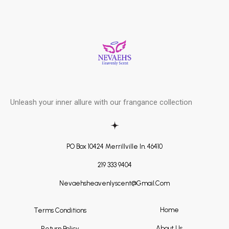
Skip
Post
to
navigation
content
Unleash your inner allure with our frangance collection
PO Box 10424 Merrillville In. 46410
219 333 9404
Nevaehsheavenlyscent@gmail.com
Home
Terms Conditions
About Us
Return Policy