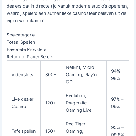
dealers dat in directe tijd vanuit moderne studio’s opereren,
waarbij spelers een authentieke casinosfeer beleven uit de
eigen woonkamer.
Spelcategorie
Totaal Spellen
Favoriete Providers
Return to Player Bereik
NetEnt, Micro
94% –
Videoslots
800+
Gaming, Play’n
98%
GO
Evolution,
Live dealer
97% –
120+
Pragmatic
Casino
99%
Gaming Live
Red Tiger
95% –
Tafelspellen
150+
Gaming,
99.5%