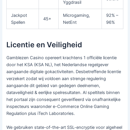
Yggdrasil
Jackpot
Microgaming,
92% –
45+
Spellen
NetEnt
96%
Licentie en Veiligheid
Gamblezen Casino opereert krachtens 1 officiële licentie
door het KSA (KSA NL), het Nederlandse regelgever
aangaande digitale gokactiviteiten. Desbetreffende licentie
verzekert zodat wij voldoen aan strenge regulering
aangaande dit gebied van gedegen deelnemen,
dataveiligheid & eerlijke spelresultaten. Al speltitels binnen
het portaal zijn consequent geverifieerd via onafhankelijke
inspecteurs waaronder e-Commerce Online Gaming
Regulation plus iTech Laboratories.
We gebruiken state-of-the-art SSL-encryptie voor algeheel