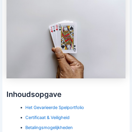
Inhoudsopgave
Het Gevarieerde Spelportfolio
Certificaat & Veiligheid
Betalingsmogelijkheden