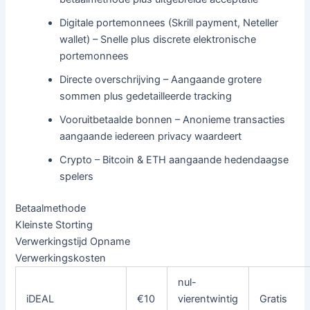
Digitale portemonnees (Skrill payment, Neteller
wallet) – Snelle plus discrete elektronische
portemonnees
Directe overschrijving – Aangaande grotere
sommen plus gedetailleerde tracking
Vooruitbetaalde bonnen – Anonieme transacties
aangaande iedereen privacy waardeert
Crypto – Bitcoin & ETH aangaande hedendaagse
spelers
Betaalmethode
Kleinste Storting
Verwerkingstijd Opname
Verwerkingskosten
nul-
iDEAL
€10
vierentwintig
Gratis