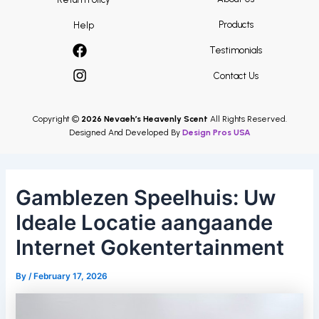
Products
Help
Testimonials
Contact Us
Copyright ©
2026 Nevaeh’s Heavenly Scent
All Rights Reserved.
Designed And Developed By
Design Pros USA
Gamblezen Speelhuis: Uw
Ideale Locatie aangaande
Internet Gokentertainment
By
/
February 17, 2026