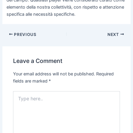
elemento della nostra collettività, con rispetto e attenzione
specifica alle necessità specifiche.
PREVIOUS
NEXT
Leave a Comment
Your email address will not be published.
Required
fields are marked
*
Type
here..