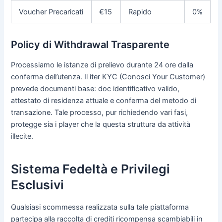
Voucher Precaricati
€15
Rapido
0%
Policy di Withdrawal Trasparente
Processiamo le istanze di prelievo durante 24 ore dalla
conferma dell’utenza. Il iter KYC (Conosci Your Customer)
prevede documenti base: doc identificativo valido,
attestato di residenza attuale e conferma del metodo di
transazione. Tale processo, pur richiedendo vari fasi,
protegge sia i player che la questa struttura da attività
illecite.
Sistema Fedeltà e Privilegi
Esclusivi
Qualsiasi scommessa realizzata sulla tale piattaforma
partecipa alla raccolta di crediti ricompensa scambiabili in