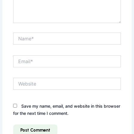
Name*
Email*
Website
Save my name, email, and website in this browser
for the next time I comment.