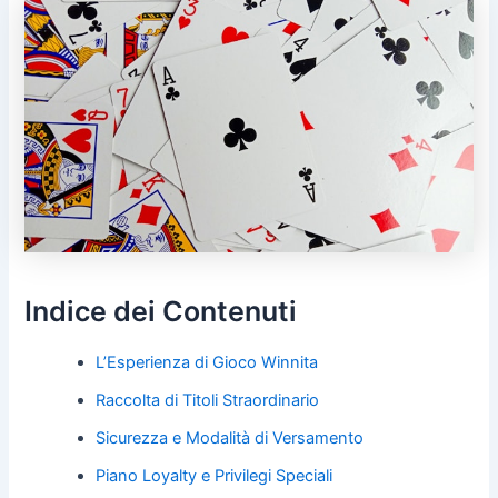
Indice dei Contenuti
L’Esperienza di Gioco Winnita
Raccolta di Titoli Straordinario
Sicurezza e Modalità di Versamento
Piano Loyalty e Privilegi Speciali