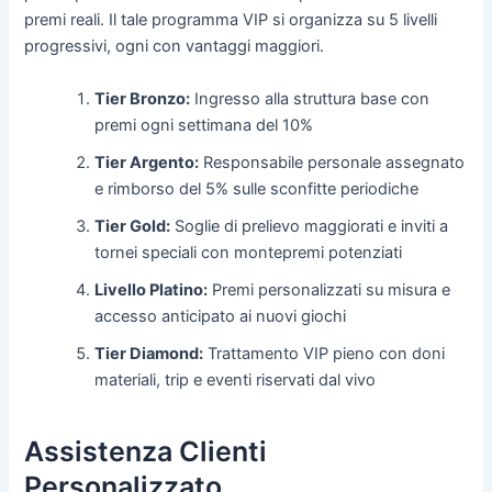
premi reali. Il tale programma VIP si organizza su 5 livelli
progressivi, ogni con vantaggi maggiori.
Tier Bronzo:
Ingresso alla struttura base con
premi ogni settimana del 10%
Tier Argento:
Responsabile personale assegnato
e rimborso del 5% sulle sconfitte periodiche
Tier Gold:
Soglie di prelievo maggiorati e inviti a
tornei speciali con montepremi potenziati
Livello Platino:
Premi personalizzati su misura e
accesso anticipato ai nuovi giochi
Tier Diamond:
Trattamento VIP pieno con doni
materiali, trip e eventi riservati dal vivo
Assistenza Clienti
Personalizzato