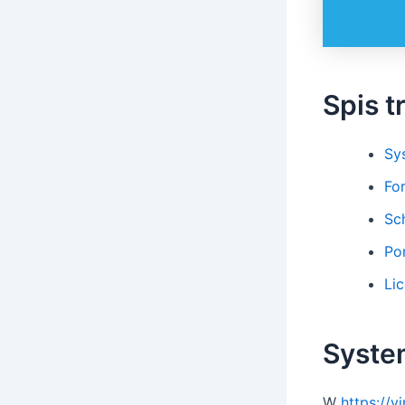
Spis t
Sy
Fo
Sc
Po
Li
System
W
https://v