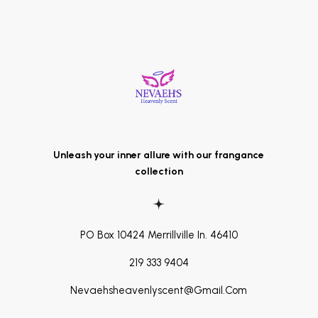
Unleash your inner allure with our frangance
collection
PO Box 10424 Merrillville In. 46410
219 333 9404
Nevaehsheavenlyscent@gmail.com