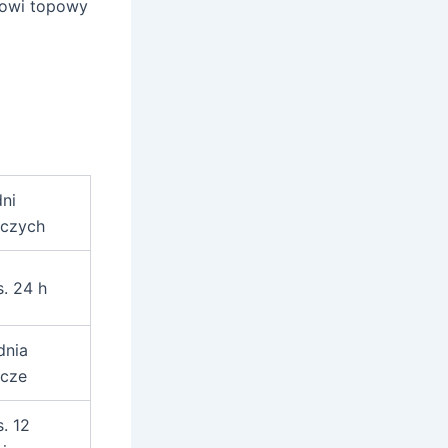
anowi topowy
dni
czych
. 24 h
dnia
cze
. 12