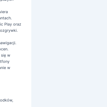
iera
antach.
ic Play oraz
rozgrywki.
awigacji.
ocen.
 się w
rtfony
anie w
rodków,