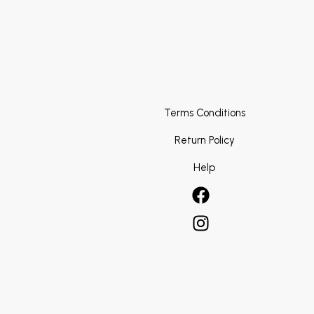
Skip
Post
to
navigation
content
Terms Conditions
Return Policy
Help