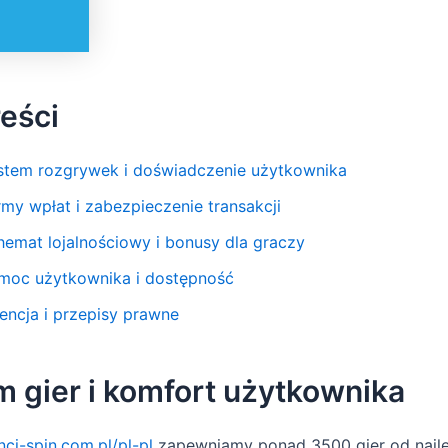
reści
stem rozgrywek i doświadczenie użytkownika
rmy wpłat i zabezpieczenie transakcji
hemat lojalnościowy i bonusy dla graczy
moc użytkownika i dostępność
cencja i przepisy prawne
 gier i komfort użytkownika
inci-spin.com.pl/pl-pl
zapewniamy ponad 3500 gier od najl