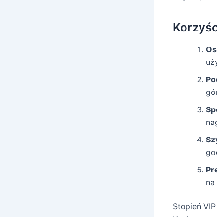
Korzyśc
Os
uż
Po
gó
Sp
na
Sz
go
Pr
na
Stopień VIP