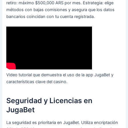
retiro: máximo $500,000 ARS por mes. Estrategia: elige
métodos con bajas comisiones y asegura que los datos
bancarios coincidan con tu cuenta registrada.
Video tutorial que demuestra el uso de la app JugaBet y
características clave del casino.
Seguridad y Licencias en
JugaBet
La seguridad es prioritaria en JugaBet. Utiliza encriptación