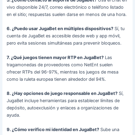
5. ¿Cómo contacto al soporte de JugaBet?
Usa el chat en
vivo disponible 24/7, correo electrónico o teléfono listado
en el sitio; respuestas suelen darse en menos de una hora.
6. ¿Puedo usar JugaBet en múltiples dispositivos?
Sí, tu
cuenta de JugaBet es accesible desde web y app móvil,
pero evita sesiones simultáneas para prevenir bloqueos.
7. ¿Qué juegos tienen mayor RTP en JugaBet?
Las
tragamonedas de proveedores como NetEnt suelen
ofrecer RTPs del 96-97%, mientras los juegos de mesa
como la ruleta europea tienen alrededor del 94%.
8. ¿Hay opciones de juego responsable en JugaBet?
Sí,
JugaBet incluye herramientas para establecer límites de
depósito, autoexclusión y enlaces a organizaciones de
ayuda.
9. ¿Cómo verifico mi identidad en JugaBet?
Sube una