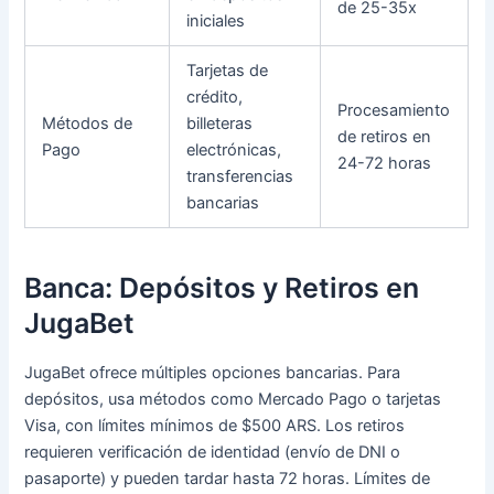
de 25-35x
iniciales
Tarjetas de
crédito,
Procesamiento
Métodos de
billeteras
de retiros en
Pago
electrónicas,
24-72 horas
transferencias
bancarias
Banca: Depósitos y Retiros en
JugaBet
JugaBet ofrece múltiples opciones bancarias. Para
depósitos, usa métodos como Mercado Pago o tarjetas
Visa, con límites mínimos de $500 ARS. Los retiros
requieren verificación de identidad (envío de DNI o
pasaporte) y pueden tardar hasta 72 horas. Límites de