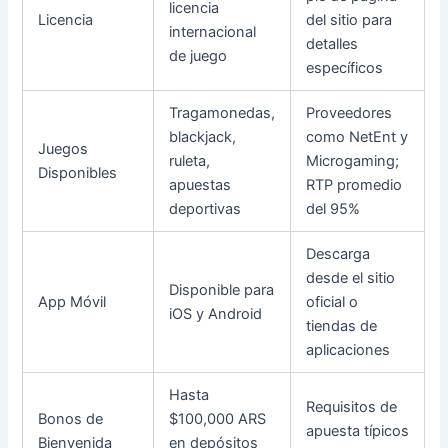
licencia
Licencia
del sitio para
internacional
detalles
de juego
específicos
Tragamonedas,
Proveedores
blackjack,
como NetEnt y
Juegos
ruleta,
Microgaming;
Disponibles
apuestas
RTP promedio
deportivas
del 95%
Descarga
desde el sitio
Disponible para
App Móvil
oficial o
iOS y Android
tiendas de
aplicaciones
Hasta
Requisitos de
Bonos de
$100,000 ARS
apuesta típicos
Bienvenida
en depósitos