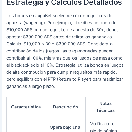
Estrategia y Cálculos Detallados
Los bonos en JugaBet suelen venir con requisitos de
apuesta (wagering). Por ejemplo, si recibes un bono de
$10,000 ARS con un requisito de apuesta de 30x, debes
apostar $300,000 ARS antes de retirar las ganancias.
Cálculo: $10,000 x 30 = $300,000 ARS. Considera la
contribución de los juegos: las tragamonedas pueden
contribuir al 100%, mientras que los juegos de mesa como
el blackjack solo al 10%. Estrategia: utiliza bonos en juegos
de alta contribución para cumplir requisitos más rápido,
pero equilibra con el RTP (Return to Player) para maximizar
ganancias a largo plazo.
Notas
Característica
Descripción
Técnicas
Verifica en el
Opera bajo una
pie de página