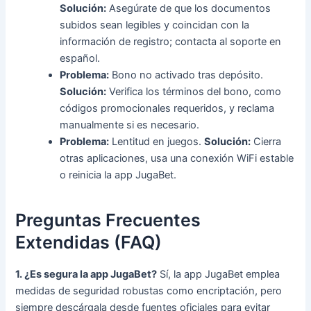
Solución:
Asegúrate de que los documentos
subidos sean legibles y coincidan con la
información de registro; contacta al soporte en
español.
Problema:
Bono no activado tras depósito.
Solución:
Verifica los términos del bono, como
códigos promocionales requeridos, y reclama
manualmente si es necesario.
Problema:
Lentitud en juegos.
Solución:
Cierra
otras aplicaciones, usa una conexión WiFi estable
o reinicia la app JugaBet.
Preguntas Frecuentes
Extendidas (FAQ)
1. ¿Es segura la app JugaBet?
Sí, la app JugaBet emplea
medidas de seguridad robustas como encriptación, pero
siempre descárgala desde fuentes oficiales para evitar