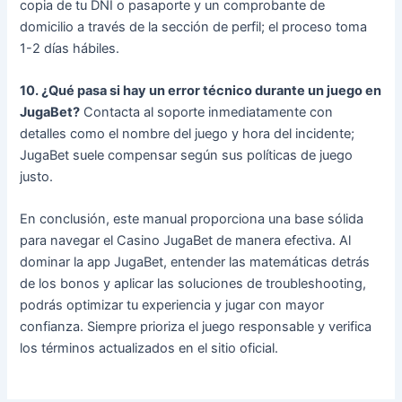
copia de tu DNI o pasaporte y un comprobante de
domicilio a través de la sección de perfil; el proceso toma
1-2 días hábiles.
10. ¿Qué pasa si hay un error técnico durante un juego en
JugaBet?
Contacta al soporte inmediatamente con
detalles como el nombre del juego y hora del incidente;
JugaBet suele compensar según sus políticas de juego
justo.
En conclusión, este manual proporciona una base sólida
para navegar el Casino JugaBet de manera efectiva. Al
dominar la app JugaBet, entender las matemáticas detrás
de los bonos y aplicar las soluciones de troubleshooting,
podrás optimizar tu experiencia y jugar con mayor
confianza. Siempre prioriza el juego responsable y verifica
los términos actualizados en el sitio oficial.