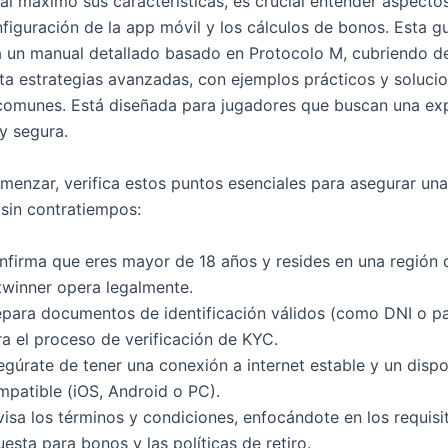
al máximo sus características, es crucial entender aspecto
figuración de la app móvil y los cálculos de bonos. Esta g
 un manual detallado basado en Protocolo M, cubriendo d
sta estrategias avanzadas, con ejemplos prácticos y soluci
omunes. Está diseñada para jugadores que buscan una exp
y segura.
menzar, verifica estos puntos esenciales para asegurar una
 sin contratiempos:
nfirma que eres mayor de 18 años y resides en una región
twinner opera legalmente.
epara documentos de identificación válidos (como DNI o p
ra el proceso de verificación de KYC.
gúrate de tener una conexión a internet estable y un dispo
mpatible (iOS, Android o PC).
visa los términos y condiciones, enfocándote en los requisi
esta para bonos y las políticas de retiro.