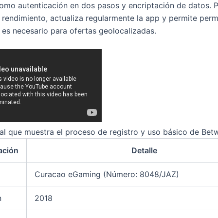
omo autenticación en dos pasos y encriptación de datos. 
l rendimiento, actualiza regularmente la app y permite per
i es necesario para ofertas geolocalizadas.
ial que muestra el proceso de registro y uso básico de Betw
ación
Detalle
Curacao eGaming (Número: 8048/JAZ)
n
2018