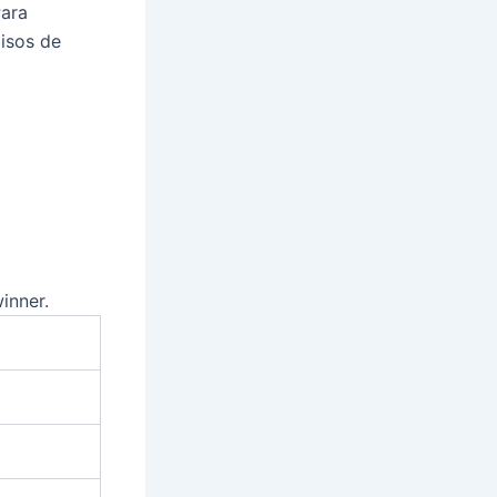
Para
misos de
inner.