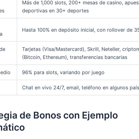
Más de 1,000 slots, 200+ mesas de casino, apues
es
deportivas en 30+ deportes
Hasta 100% en depósito inicial, con rollover de 3
a
de
Tarjetas (Visa/Mastercard), Skrill, Neteller, crip
(Bitcoin, Ethereum), transferencias bancarias
edio
96% para slots, variando por juego
Chat en vivo 24/7, email, teléfono en algunos paí
tegia de Bonos con Ejemplo
ático