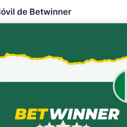
óvil de Betwinner