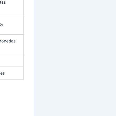
tas
5x
tomonedas
ses