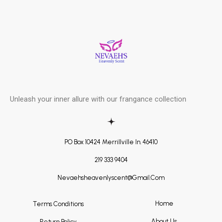
Skip
Post
to
navigation
content
Unleash your inner allure with our frangance collection
PO Box 10424 Merrillville In. 46410
219 333 9404
Nevaehsheavenlyscent@gmail.com
Home
Terms Conditions
About Us
Return Policy