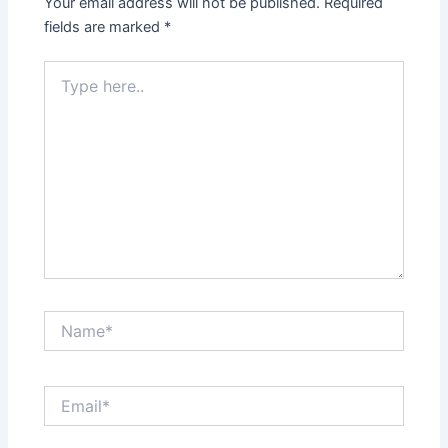
Your email address will not be published.
Required
fields are marked
*
Type
here..
Name*
Email*