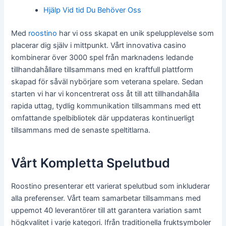
Hjälp Vid tid Du Behöver Oss
Med
roostino
har vi oss skapat en unik spelupplevelse som
placerar dig själv i mittpunkt. Vårt innovativa casino
kombinerar över 3000 spel från marknadens ledande
tillhandahållare tillsammans med en kraftfull plattform
skapad för såväl nybörjare som veterana spelare. Sedan
starten vi har vi koncentrerat oss åt till att tillhandahålla
rapida uttag, tydlig kommunikation tillsammans med ett
omfattande spelbibliotek där uppdateras kontinuerligt
tillsammans med de senaste speltitlarna.
Vårt Kompletta Spelutbud
Roostino presenterar ett varierat spelutbud som inkluderar
alla preferenser. Vårt team samarbetar tillsammans med
uppemot 40 leverantörer till att garantera variation samt
högkvalitet i varje kategori. Ifrån traditionella fruktsymboler