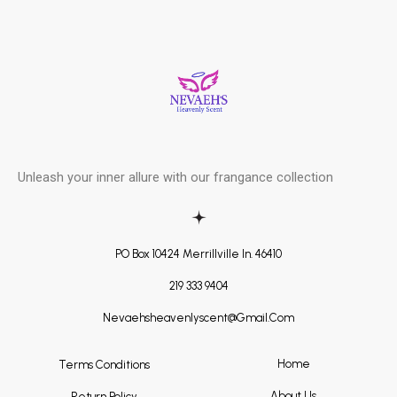
Skip
Post
to
navigation
content
Unleash your inner allure with our frangance collection
PO Box 10424 Merrillville In. 46410
219 333 9404
Nevaehsheavenlyscent@gmail.com
Home
Terms Conditions
About Us
Return Policy