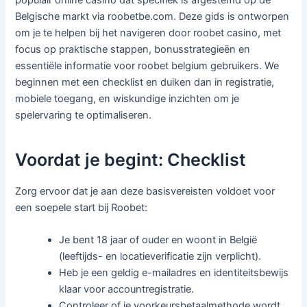
Belgische markt via roobetbe.com. Deze gids is ontworpen
om je te helpen bij het navigeren door roobet casino, met
focus op praktische stappen, bonusstrategieën en
essentiële informatie voor roobet belgium gebruikers. We
beginnen met een checklist en duiken dan in registratie,
mobiele toegang, en wiskundige inzichten om je
spelervaring te optimaliseren.
Voordat je begint: Checklist
Zorg ervoor dat je aan deze basisvereisten voldoet voor
een soepele start bij Roobet:
Je bent 18 jaar of ouder en woont in België
(leeftijds- en locatieverificatie zijn verplicht).
Heb je een geldig e-mailadres en identiteitsbewijs
klaar voor accountregistratie.
Controleer of je voorkeursbetaalmethode wordt