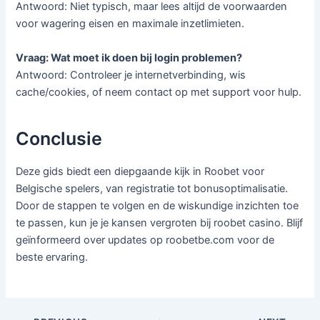
Antwoord: Niet typisch, maar lees altijd de voorwaarden
voor wagering eisen en maximale inzetlimieten.
Vraag: Wat moet ik doen bij login problemen?
Antwoord: Controleer je internetverbinding, wis
cache/cookies, of neem contact op met support voor hulp.
Conclusie
Deze gids biedt een diepgaande kijk in Roobet voor
Belgische spelers, van registratie tot bonusoptimalisatie.
Door de stappen te volgen en de wiskundige inzichten toe
te passen, kun je je kansen vergroten bij roobet casino. Blijf
geïnformeerd over updates op roobetbe.com voor de
beste ervaring.