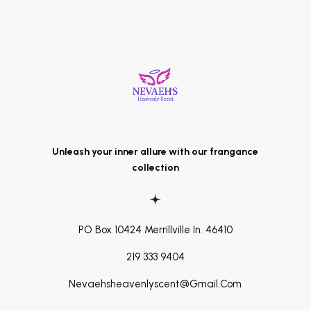
Unleash your inner allure with our frangance
collection
PO Box 10424 Merrillville In. 46410
219 333 9404
Nevaehsheavenlyscent@gmail.com