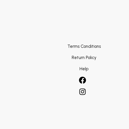
Skip
Post
to
navigation
content
Terms Conditions
Return Policy
Help