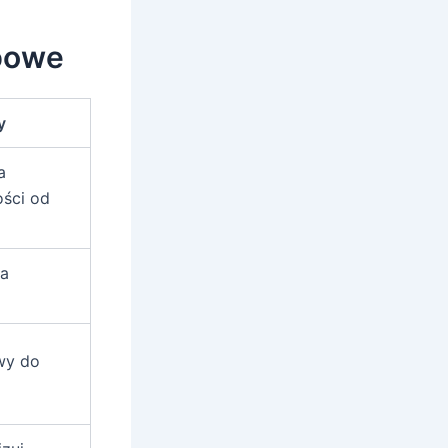
zbowe
y
a
ości od
la
wy do