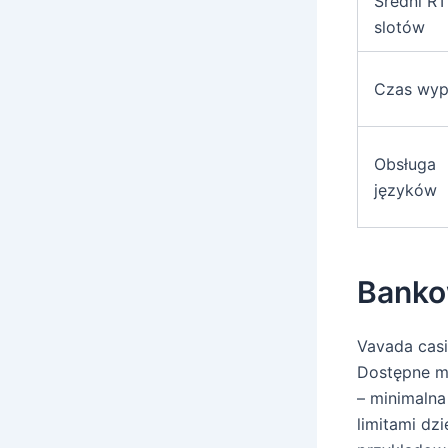
Średni R
slotów
Czas wyp
Obsługa
języków
Bankow
Vavada casi
Dostępne met
– minimalna
limitami dz