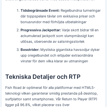
Tidsbegränsade Event:
Regelbundna turneringar
där toppspelare tävlar om exklusiva priser och
bonusrundor med förhöjda utbetalningar
Progressiva Jackpottar:
Varje skott bidrar till en
ackumulerad jackpott som slumpmässigt kan
utlösas, oberoende av satsningsstorlek
Bosstrider:
Mystiska gigantiska havsodjur dyker
upp oregelbundet och erbjuder extraordinära
vinster för dem vilka klarar av utmaningen
Tekniska Detaljer och RTP
Fish Road är optimerat för alla plattformar med HTML5-
teknologi vilken garanterar smidig prestanda på desktop,
surfplattor samt smartphones. Vår Return to Player (RTP)
ligger på 96.8%, vilket placerar oss över