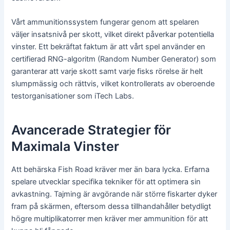
Vårt ammunitionssystem fungerar genom att spelaren
väljer insatsnivå per skott, vilket direkt påverkar potentiella
vinster. Ett bekräftat faktum är att vårt spel använder en
certifierad RNG-algoritm (Random Number Generator) som
garanterar att varje skott samt varje fisks rörelse är helt
slumpmässig och rättvis, vilket kontrollerats av oberoende
testorganisationer som iTech Labs.
Avancerade Strategier för
Maximala Vinster
Att behärska Fish Road kräver mer än bara lycka. Erfarna
spelare utvecklar specifika tekniker för att optimera sin
avkastning. Tajming är avgörande när större fiskarter dyker
fram på skärmen, eftersom dessa tillhandahåller betydligt
högre multiplikatorrer men kräver mer ammunition för att