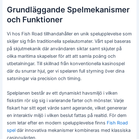
Grundläggande Spelmekanismer
och Funktioner
Vi hos Fish Road tillhandahåller en unik spelupplevelse som
skiljer sig från traditionella spelautomater. Vårt spel baseras
på skjutmekanik där användaren siktar samt skjuter på
olika maritima skapelser för att att samla poäng och
utbetalningar. Till skillnad från konventionella kasinospel
där du snurrar hjul, ger vi spelaren full styrning över dina
satsningar via precision och timing.
Spelplanen består av ett dynamiskt havsmiljö i vilken
fiskstim rör sig sig i varierande farter och mönster. Varje
fiskart har sitt eget värde samt agerande, vilket genererar
en interaktiv miljö i vilken beslut fattas på realtid. För dem
som letar efter en modern spelupplevelse finns
Fish Road
spel
där innovativa mekanismer kombineras med klassiska
casinovärden.