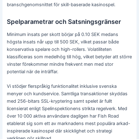
branschgenomsnittet för skill-baserade kasinospel.
Spelparametrar och Satsningsgränser
Minimum insats per skott börjar på 0.10 SEK medans
högsta insats når upp till 500 SEK, vilket passar både
konservativa spelare och high-rollers. Volatiliteten
klassificeras som medelhög till hög, vilket betyder att större
vinster förekommer mindre frekvent men med stor
potential när de inträffar.
Vi stödjer flerspråkig funktionalitet inklusive svenska
menyer och kundservice. Samtliga transaktioner skyddas
med 256-bitars SSL-kryptering samt spelet är fullt
licensierat enligt Spelinspektionens strikta regelverk. Med
över 10 000 aktiva användare dagligen har Fish Road
etablerat sig som ett av marknadens mest populära arkad-
inspirerade kasinospel där skicklighet och strategi
verkligen gör skillnad.