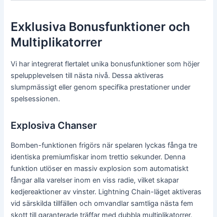
Exklusiva Bonusfunktioner och
Multiplikatorrer
Vi har integrerat flertalet unika bonusfunktioner som höjer
spelupplevelsen till nästa nivå. Dessa aktiveras
slumpmässigt eller genom specifika prestationer under
spelsessionen.
Explosiva Chanser
Bomben-funktionen frigörs när spelaren lyckas fånga tre
identiska premiumfiskar inom trettio sekunder. Denna
funktion utlöser en massiv explosion som automatiskt
fångar alla varelser inom en viss radie, vilket skapar
kedjereaktioner av vinster. Lightning Chain-läget aktiveras
vid särskilda tillfällen och omvandlar samtliga nästa fem
skott till garanterade träffar med dubbla multiplikatorrer.