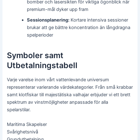
bomber och lasersikten för viktiga ögonblick när
premium-mål dyker upp fram
Sessionsplanering:
Kortare intensiva sessioner
brukar att ge bättre koncentration än långdragna
spelperioder
Symboler samt
Utbetalningstabell
Varje varelse inom vårt vattenlevande universum
representerar varierande värdekategorier. Från små krabbar
samt klotfiskar till majestätiska valhajar erbjuder vi ett brett
spektrum av vinstmöjligheter anpassade för alla
spelarstilar.
Maritima Skapelser
Svårighetsnivå
Grundutbetalning