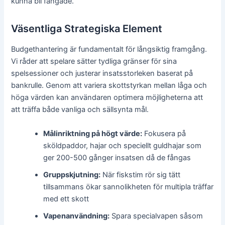
kunna bli fångade.
Väsentliga Strategiska Element
Budgethantering är fundamentalt för långsiktig framgång.
Vi råder att spelare sätter tydliga gränser för sina
spelsessioner och justerar insatsstorleken baserat på
bankrulle. Genom att variera skottstyrkan mellan låga och
höga värden kan användaren optimera möjligheterna att
att träffa både vanliga och sällsynta mål.
Målinriktning på högt värde:
Fokusera på
sköldpaddor, hajar och speciellt guldhajar som
ger 200-500 gånger insatsen då de fångas
Gruppskjutning:
När fiskstim rör sig tätt
tillsammans ökar sannolikheten för multipla träffar
med ett skott
Vapenanvändning:
Spara specialvapen såsom