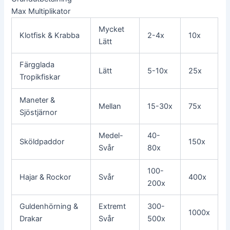
Max Multiplikator
Mycket
Klotfisk & Krabba
2-4x
10x
Lätt
Färgglada
Lätt
5-10x
25x
Tropikfiskar
Maneter &
Mellan
15-30x
75x
Sjöstjärnor
Medel-
40-
Sköldpaddor
150x
Svår
80x
100-
Hajar & Rockor
Svår
400x
200x
Guldenhörning &
Extremt
300-
1000x
Drakar
Svår
500x