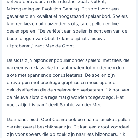
softwareproviders in de industrie, zoals NetEnt,
Microgaming en Evolution Gaming. Dit zorgt voor een
gevarieerd en kwalitatief hoogstaand spelaanbod. Spelers
kunnen kiezen uit duizenden slots, tafelspellen en live
dealer spellen. “De variëteit aan spellen is echt een van de
beste dingen van Qbet. Ik kan altijd iets nieuws
uitproberen,” zegt Max de Groot.
De slots zijn bijzonder populair onder spelers, met titels die
variëren van klassieke fruitautomaten tot moderne video
slots met spannende bonusfeatures. De spellen zijn
ontworpen met prachtige graphics en meeslepende
geluidseffecten die de spelervaring verbeteren. “Ik hou van
de nieuwe slots die regelmatig worden toegevoegd. Het
voelt altijd fris aan,” deelt Sophie van der Meer.
Daarnaast biedt Qbet Casino ook een aantal unieke spellen
die niet overal beschikbaar zijn. Dit kan een groot voordeel
zijn voor spelers die op zoek zijn naar iets bijzonders. “Ik