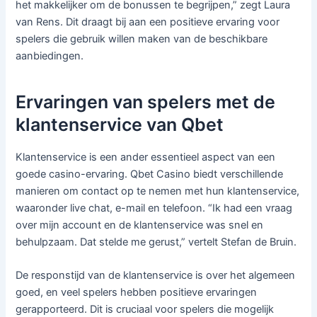
het makkelijker om de bonussen te begrijpen,” zegt Laura
van Rens. Dit draagt bij aan een positieve ervaring voor
spelers die gebruik willen maken van de beschikbare
aanbiedingen.
Ervaringen van spelers met de
klantenservice van Qbet
Klantenservice is een ander essentieel aspect van een
goede casino-ervaring. Qbet Casino biedt verschillende
manieren om contact op te nemen met hun klantenservice,
waaronder live chat, e-mail en telefoon. “Ik had een vraag
over mijn account en de klantenservice was snel en
behulpzaam. Dat stelde me gerust,” vertelt Stefan de Bruin.
De responstijd van de klantenservice is over het algemeen
goed, en veel spelers hebben positieve ervaringen
gerapporteerd. Dit is cruciaal voor spelers die mogelijk