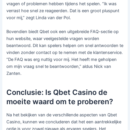
vragen of problemen hebben tijdens het spelen. “Ik was
verrast hoe snel ze reageerden. Dat is een groot pluspunt
voor mij,” zegt Linda van der Pol.
Bovendien biedt Qbet ook een uitgebreide FAQ-sectie op
hun website, waar veelgestelde vragen worden
beantwoord. Dit kan spelers helpen om snel antwoorden te
vinden zonder contact op te nemen met de klantenservice.
“De FAQ was erg nuttig voor mij. Het heeft me geholpen
om mijn vraag snel te beantwoorden,” aldus Nick van
Zanten.
Conclusie: Is Qbet Casino de
moeite waard om te proberen?
Na het bekijken van de verschillende aspecten van Qbet
Casino, kunnen we concluderen dat het een aantrekkelijke
optie is voor zowel nieuwe als ervaren spelers. Het