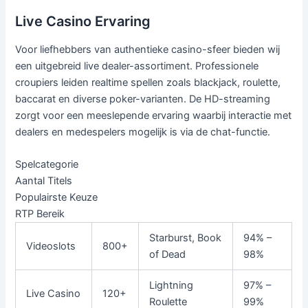
Live Casino Ervaring
Voor liefhebbers van authentieke casino-sfeer bieden wij
een uitgebreid live dealer-assortiment. Professionele
croupiers leiden realtime spellen zoals blackjack, roulette,
baccarat en diverse poker-varianten. De HD-streaming
zorgt voor een meeslepende ervaring waarbij interactie met
dealers en medespelers mogelijk is via de chat-functie.
Spelcategorie
Aantal Titels
Populairste Keuze
RTP Bereik
Starburst, Book
94% –
Videoslots
800+
of Dead
98%
Lightning
97% –
Live Casino
120+
Roulette
99%