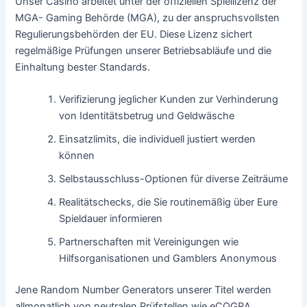
Unser Casino arbeitet unter der offiziellen Spiellizenz der
MGA- Gaming Behörde (MGA), zu der anspruchsvollsten
Regulierungsbehörden der EU. Diese Lizenz sichert
regelmäßige Prüfungen unserer Betriebsabläufe und die
Einhaltung bester Standards.
Verifizierung jeglicher Kunden zur Verhinderung
von Identitätsbetrug und Geldwäsche
Einsatzlimits, die individuell justiert werden
können
Selbstausschluss-Optionen für diverse Zeiträume
Realitätschecks, die Sie routinemäßig über Eure
Spieldauer informieren
Partnerschaften mit Vereinigungen wie
Hilfsorganisationen und Gamblers Anonymous
Jene Random Number Generators unserer Titel werden
allmonatlich von neutralen Prüfstellen wie eCOGRA