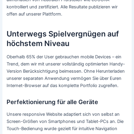
kontrolliert und zertifiziert. Alle Resultate publizieren wir
offen auf unserer Plattform.
Unterwegs Spielvergnügen auf
höchstem Niveau
Oberhalb 65% der User gebrauchen mobile Devices – ein
Trend, dem wir mit unserer vollständig optimierten Handy-
Version Berücksichtigung beimessen. Ohne Herunterladen
unserer separaten Anwendung vermögen Sie über Euren
Internet-Browser auf das komplette Portfolio zugreifen.
Perfektionierung für alle Geräte
Unsere responsive Website adaptiert sich von selbst an
Screen-Größen von Smartphones und Tablet-PCs an. Die
Touch-Bedienung wurde gezielt für intuitive Navigation