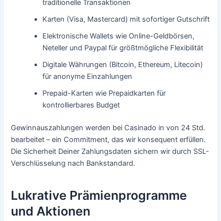
traditionelle Transaktionen
Karten (Visa, Mastercard) mit sofortiger Gutschrift
Elektronische Wallets wie Online-Geldbörsen,
Neteller und Paypal für größtmögliche Flexibilität
Digitale Währungen (Bitcoin, Ethereum, Litecoin)
für anonyme Einzahlungen
Prepaid-Karten wie Prepaidkarten für
kontrollierbares Budget
Gewinnauszahlungen werden bei Casinado in von 24 Std.
bearbeitet – ein Commitment, das wir konsequent erfüllen.
Die Sicherheit Deiner Zahlungsdaten sichern wir durch SSL-
Verschlüsselung nach Bankstandard.
Lukrative Prämienprogramme
und Aktionen