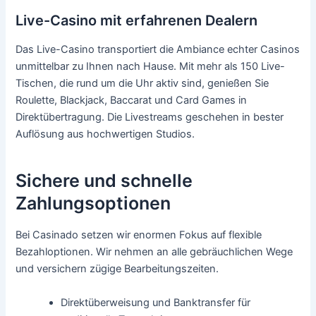
Live-Casino mit erfahrenen Dealern
Das Live-Casino transportiert die Ambiance echter Casinos
unmittelbar zu Ihnen nach Hause. Mit mehr als 150 Live-
Tischen, die rund um die Uhr aktiv sind, genießen Sie
Roulette, Blackjack, Baccarat und Card Games in
Direktübertragung. Die Livestreams geschehen in bester
Auflösung aus hochwertigen Studios.
Sichere und schnelle
Zahlungsoptionen
Bei Casinado setzen wir enormen Fokus auf flexible
Bezahloptionen. Wir nehmen an alle gebräuchlichen Wege
und versichern zügige Bearbeitungszeiten.
Direktüberweisung und Banktransfer für