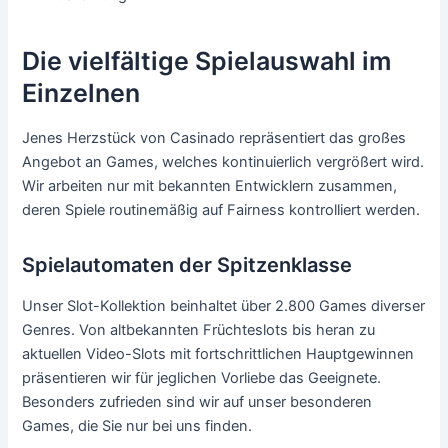
Die vielfältige Spielauswahl im
Einzelnen
Jenes Herzstück von Casinado repräsentiert das großes
Angebot an Games, welches kontinuierlich vergrößert wird.
Wir arbeiten nur mit bekannten Entwicklern zusammen,
deren Spiele routinemäßig auf Fairness kontrolliert werden.
Spielautomaten der Spitzenklasse
Unser Slot-Kollektion beinhaltet über 2.800 Games diverser
Genres. Von altbekannten Früchteslots bis heran zu
aktuellen Video-Slots mit fortschrittlichen Hauptgewinnen
präsentieren wir für jeglichen Vorliebe das Geeignete.
Besonders zufrieden sind wir auf unser besonderen
Games, die Sie nur bei uns finden.