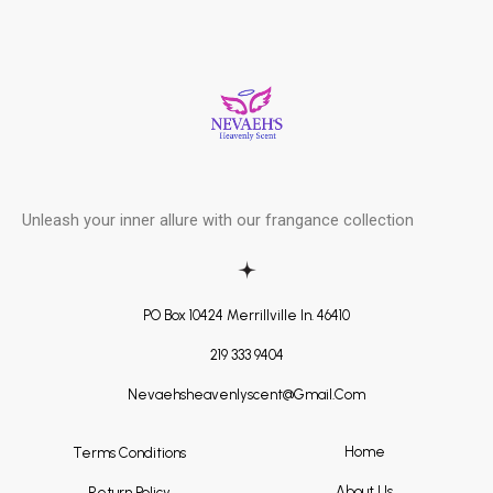
Skip
Post
to
navigation
content
Unleash your inner allure with our frangance collection
PO Box 10424 Merrillville In. 46410
219 333 9404
Nevaehsheavenlyscent@gmail.com
Home
Terms Conditions
About Us
Return Policy