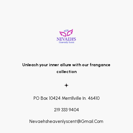
Unleash your inner allure with our frangance
collection
PO Box 10424 Merrillville In. 46410
219 333 9404
Nevaehsheavenlyscent@gmail.com