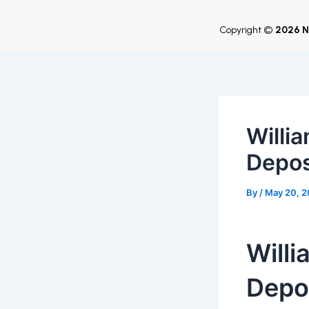
Copyright ©
2026 N
Willia
Depos
By
/
May 20, 
Willi
Depo