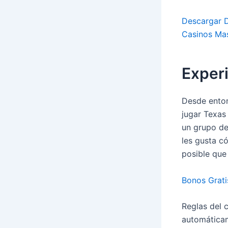
Descargar D
Casinos Ma
Experi
Desde enton
jugar Texas
un grupo de 
les gusta c
posible que
Bonos Grati
Reglas del 
automáticam