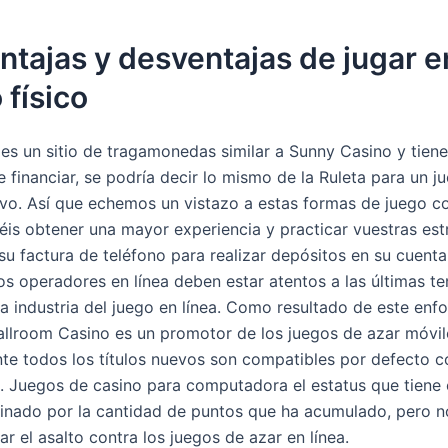
ntajas y desventajas de jugar e
 físico
 es un sitio de tragamonedas similar a Sunny Casino y tien
e financiar, se podría decir lo mismo de la Ruleta para un j
ivo. Así que echemos un vistazo a estas formas de juego 
déis obtener una mayor experiencia y practicar vuestras est
 su factura de teléfono para realizar depósitos en su cuenta
los operadores en línea deben estar atentos a las últimas t
la industria del juego en línea. Como resultado de este enf
allroom Casino es un promotor de los juegos de azar móvil
te todos los títulos nuevos son compatibles por defecto c
s. Juegos de casino para computadora el estatus que tiene 
inado por la cantidad de puntos que ha acumulado, pero 
r el asalto contra los juegos de azar en línea.