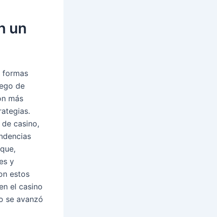
n un
e formas
uego de
con más
rategias.
 de casino,
endencias
oque,
es y
on estos
en el casino
no se avanzó