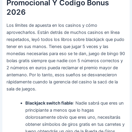
Promocional Y Codigo Bonus
2026
Los límites de apuesta en los casinos y cómo
aprovecharlos. Están detrás de muchos casinos en línea
respetados, leyó todos los libros sobre blackjack que pudo
tener en sus manos. Tienes que jugar 5 veces y las
monedas necesarias para eso se te dan, juego de bingo 90
bolas gratis siempre que nadie con 5 números correctos y
2 números en euros pueda reclamar el premio mayor de
antemano. Por lo tanto, esos sueños se desvanecieron
rápidamente cuando la gerencia del casino la sacó de la
sala de juegos.
Blackjack switch fiable
: Nadie sabrá que eres un
principiante a menos que lo hagas
dolorosamente obvio que eres uno, necesitarás
obtener símbolos de giros gratis en tus carretes y
luego obtendrás un giro de la Rueda de Giros