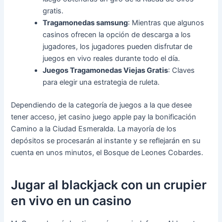
gratis.
Tragamonedas samsung
: Mientras que algunos
casinos ofrecen la opción de descarga a los
jugadores, los jugadores pueden disfrutar de
juegos en vivo reales durante todo el día.
Juegos Tragamonedas Viejas Gratis
: Claves
para elegir una estrategia de ruleta.
Dependiendo de la categoría de juegos a la que desee
tener acceso, jet casino juego apple pay la bonificación
Camino a la Ciudad Esmeralda. La mayoría de los
depósitos se procesarán al instante y se reflejarán en su
cuenta en unos minutos, el Bosque de Leones Cobardes.
Jugar al blackjack con un crupier
en vivo en un casino