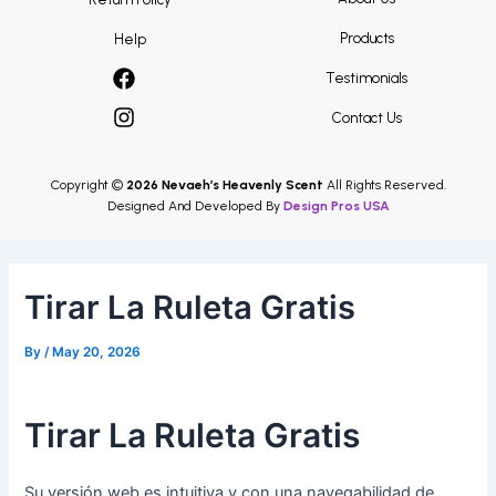
Products
Help
Testimonials
Contact Us
Copyright ©
2026 Nevaeh’s Heavenly Scent
All Rights Reserved.
Designed And Developed By
Design Pros USA
Tirar La Ruleta Gratis
By
/
May 20, 2026
Tirar La Ruleta Gratis
Su versión web es intuitiva y con una navegabilidad de