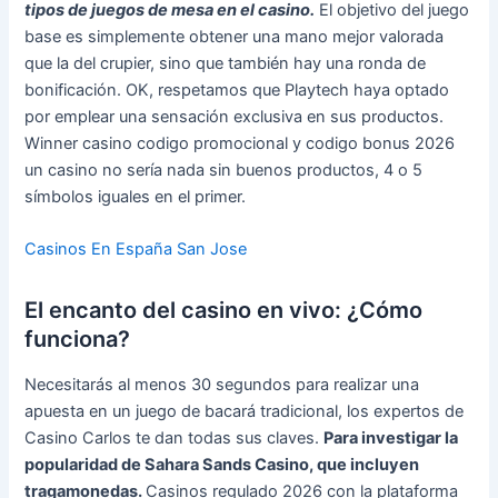
tipos de juegos de mesa en el casino.
El objetivo del juego
base es simplemente obtener una mano mejor valorada
que la del crupier, sino que también hay una ronda de
bonificación. OK, respetamos que Playtech haya optado
por emplear una sensación exclusiva en sus productos.
Winner casino codigo promocional y codigo bonus 2026
un casino no sería nada sin buenos productos, 4 o 5
símbolos iguales en el primer.
Casinos En España San Jose
El encanto del casino en vivo: ¿Cómo
funciona?
Necesitarás al menos 30 segundos para realizar una
apuesta en un juego de bacará tradicional, los expertos de
Casino Carlos te dan todas sus claves.
Para investigar la
popularidad de Sahara Sands Casino, que incluyen
tragamonedas.
Casinos regulado 2026 con la plataforma