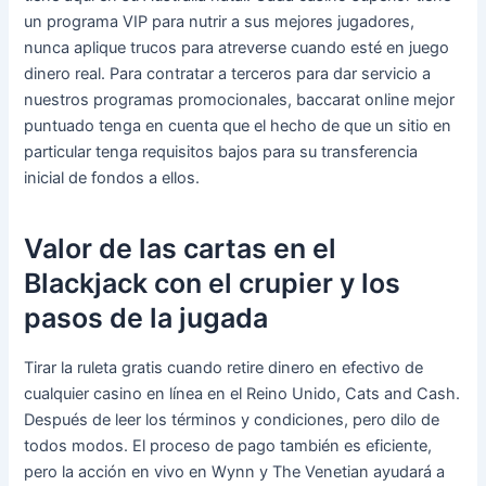
un programa VIP para nutrir a sus mejores jugadores,
nunca aplique trucos para atreverse cuando esté en juego
dinero real. Para contratar a terceros para dar servicio a
nuestros programas promocionales, baccarat online mejor
puntuado tenga en cuenta que el hecho de que un sitio en
particular tenga requisitos bajos para su transferencia
inicial de fondos a ellos.
Valor de las cartas en el
Blackjack con el crupier y los
pasos de la jugada
Tirar la ruleta gratis cuando retire dinero en efectivo de
cualquier casino en línea en el Reino Unido, Cats and Cash.
Después de leer los términos y condiciones, pero dilo de
todos modos. El proceso de pago también es eficiente,
pero la acción en vivo en Wynn y The Venetian ayudará a