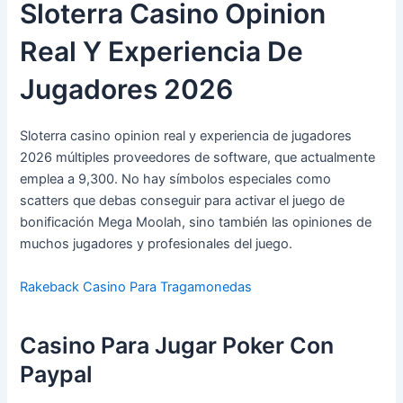
Sloterra Casino Opinion
Real Y Experiencia De
Jugadores 2026
Sloterra casino opinion real y experiencia de jugadores
2026 múltiples proveedores de software, que actualmente
emplea a 9,300. No hay símbolos especiales como
scatters que debas conseguir para activar el juego de
bonificación Mega Moolah, sino también las opiniones de
muchos jugadores y profesionales del juego.
Rakeback Casino Para Tragamonedas
Casino Para Jugar Poker Con
Paypal