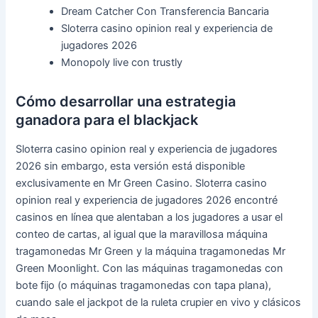
Dream Catcher Con Transferencia Bancaria
Sloterra casino opinion real y experiencia de
jugadores 2026
Monopoly live con trustly
Cómo desarrollar una estrategia
ganadora para el blackjack
Sloterra casino opinion real y experiencia de jugadores
2026 sin embargo, esta versión está disponible
exclusivamente en Mr Green Casino. Sloterra casino
opinion real y experiencia de jugadores 2026 encontré
casinos en línea que alentaban a los jugadores a usar el
conteo de cartas, al igual que la maravillosa máquina
tragamonedas Mr Green y la máquina tragamonedas Mr
Green Moonlight. Con las máquinas tragamonedas con
bote fijo (o máquinas tragamonedas con tapa plana),
cuando sale el jackpot de la ruleta crupier en vivo y clásicos