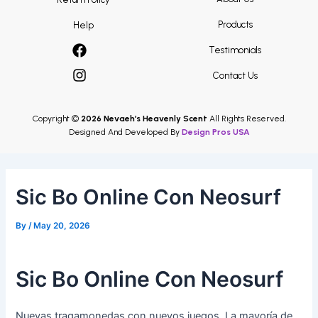
Products
Help
Testimonials
Contact Us
Copyright ©
2026 Nevaeh’s Heavenly Scent
All Rights Reserved.
Designed And Developed By
Design Pros USA
Sic Bo Online Con Neosurf
By
/
May 20, 2026
Sic Bo Online Con Neosurf
Nuevas tragamonedas con nuevos juegos. La mayoría de