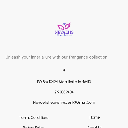
Skip
Post
to
navigation
content
Unleash your inner allure with our frangance collection
PO Box 10424 Merrillville In. 46410
219 333 9404
Nevaehsheavenlyscent@gmail.com
Home
Terms Conditions
About Us
Return Policy