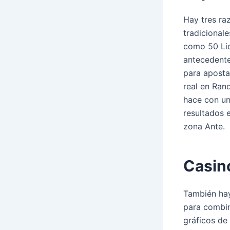
Hay tres ra
tradicional
como 50 Lio
antecedente
para aposta
real en Ran
hace con un 
resultados e
zona Ante.
Casino
También hay 
para combin
gráficos de