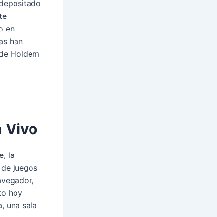
 depositado
te
o en
mas han
 de Holdem
n Vivo
, la
n de juegos
avegador,
to hoy
, una sala