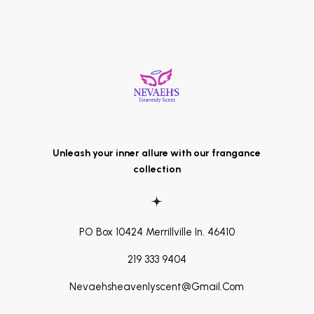
Unleash your inner allure with our frangance
collection
PO Box 10424 Merrillville In. 46410
219 333 9404
Nevaehsheavenlyscent@gmail.com