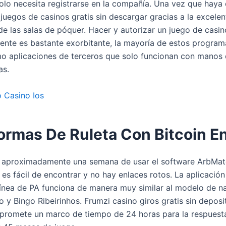
solo necesita registrarse en la compañía. Una vez que haya
juegos de casinos gratis sin descargar gracias a la excelen
de las salas de póquer. Hacer y autorizar un juego de casin
cente es bastante exorbitante, la mayoría de estos progra
o aplicaciones de terceros que solo funcionan con manos
as.
o Casino Ios
ormas De Ruleta Con Bitcoin E
aproximadamente una semana de usar el software ArbMate
 es fácil de encontrar y no hay enlaces rotos. La aplicació
línea de PA funciona de manera muy similar al modelo de n
 y Bingo Ribeirinhos. Frumzi casino giros gratis sin deposi
promete un marco de tiempo de 24 horas para la respuesta