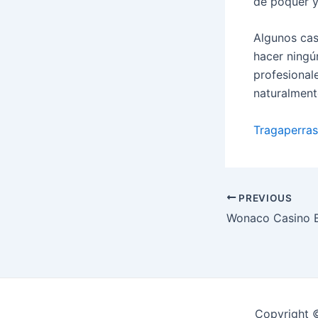
de póquer y
Algunos casi
hacer ningún
profesionale
naturalment
Tragaperras
PREVIOUS
Copyright 