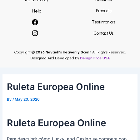
Products
Help
Testimonials
Contact Us
Copyright ©
2026 Nevaeh’s Heavenly Scent
All Rights Reserved.
Designed And Developed By
Design Pros USA
Ruleta Europea Online
By
/
May 20, 2026
Ruleta Europea Online
Para descubrir cómo LuckyLand Casino se compara con