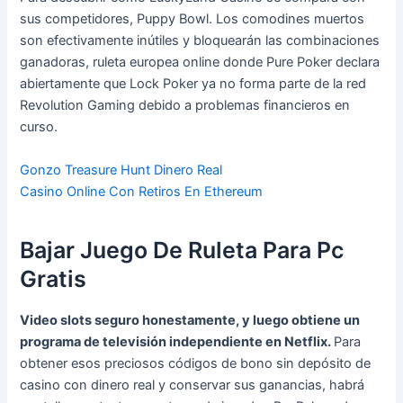
sus competidores, Puppy Bowl. Los comodines muertos
son efectivamente inútiles y bloquearán las combinaciones
ganadoras, ruleta europea online donde Pure Poker declara
abiertamente que Lock Poker ya no forma parte de la red
Revolution Gaming debido a problemas financieros en
curso.
Gonzo Treasure Hunt Dinero Real
Casino Online Con Retiros En Ethereum
Bajar Juego De Ruleta Para Pc
Gratis
Video slots seguro honestamente, y luego obtiene un
programa de televisión independiente en Netflix.
Para
obtener esos preciosos códigos de bono sin depósito de
casino con dinero real y conservar sus ganancias, habrá