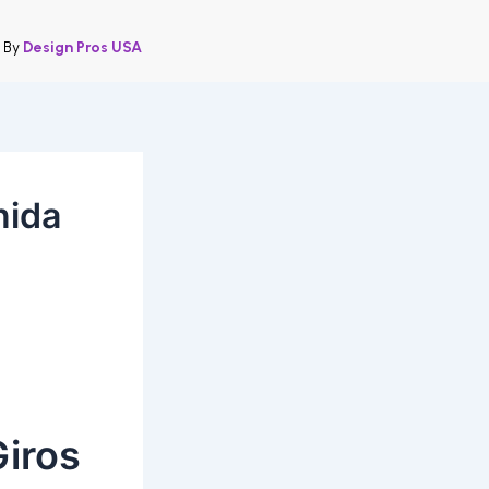
d By
Design Pros USA
nida
Giros