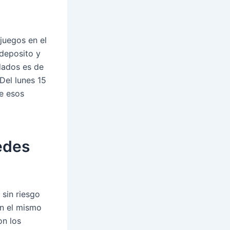
juegos en el
 deposito y
ndados es de
Del lunes 15
de esos
edes
sin riesgo
en el mismo
on los