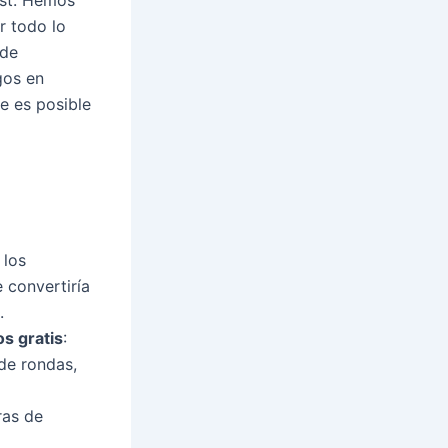
rst. Hemos
r todo lo
 de
gos en
e es posible
 los
 convertiría
.
s gratis
:
de rondas,
ras de