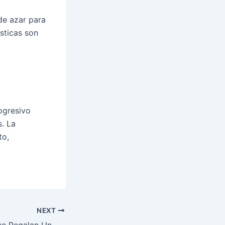
de azar para
ísticas son
ogresivo
s. La
to,
NEXT
Casinos Online Que Regalan Un Deposito Inicial Para Jugar