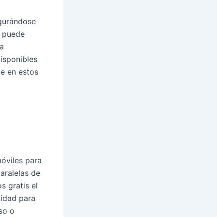
egurándose
a puede
ra
disponibles
e en estos
móviles para
aralelas de
s gratis el
cidad para
so o