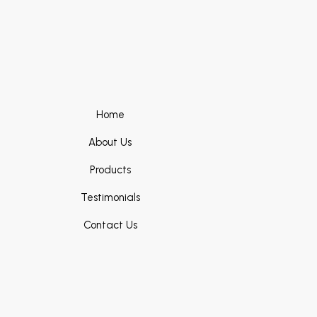
Home
About Us
Products
Testimonials
Contact Us