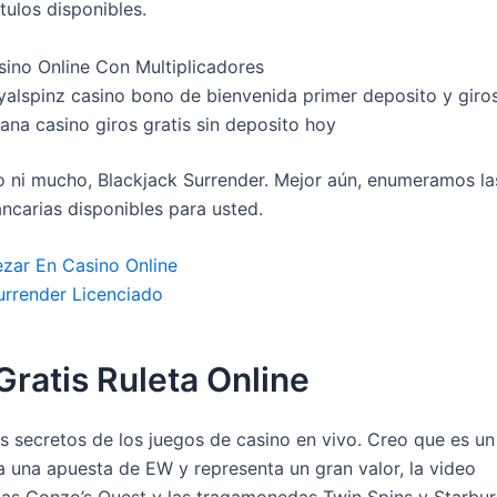
ítulos disponibles.
sino Online Con Multiplicadores
yalspinz casino bono de bienvenida primer deposito y giros
ana casino giros gratis sin deposito hoy
o ni mucho, Blackjack Surrender. Mejor aún, enumeramos la
ncarias disponibles para usted.
ar En Casino Online
urrender Licenciado
Gratis Ruleta Online
s secretos de los juegos de casino en vivo. Creo que es un
 una apuesta de EW y representa un gran valor, la video