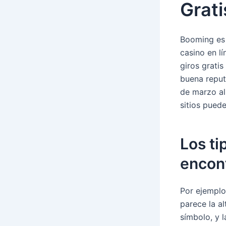
Grati
Booming es 
casino en l
giros grati
buena reput
de marzo al
sitios puede
Los ti
encont
Por ejemplo
parece la a
símbolo, y 