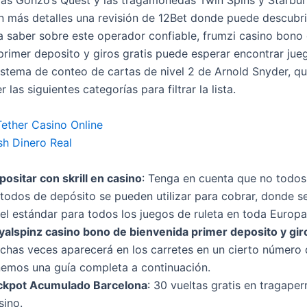
s Gonzo’s Quest y las tragamonedas Twin Spins y Starbu
n más detalles una revisión de 12Bet donde puede descubri
a saber sobre este operador confiable, frumzi casino bono
primer deposito y giros gratis puede esperar encontrar jue
sistema de conteo de cartas de nivel 2 de Arnold Snyder, qu
 las siguientes categorías para filtrar la lista.
ether Casino Online
h Dinero Real
ositar con skrill en casino
: Tenga en cuenta que no todos
todos de depósito se pueden utilizar para cobrar, donde se
el estándar para todos los juegos de ruleta en toda Europa
yalspinz casino bono de bienvenida primer deposito y giro
chas veces aparecerá en los carretes en un cierto número 
nemos una guía completa a continuación.
ckpot Acumulado Barcelona
: 30 vueltas gratis en tragaper
sino.