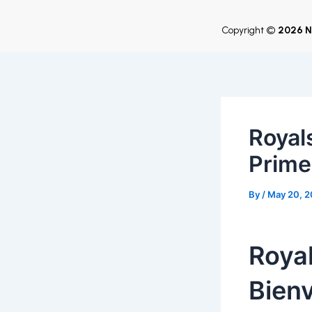
Copyright ©
2026 N
Royal
Prime
By
/
May 20, 
Roya
Bienv