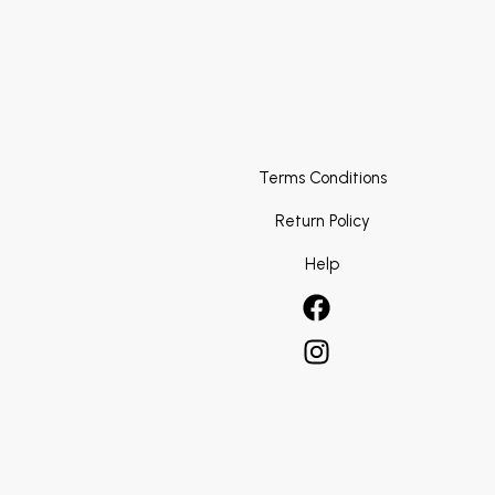
Skip
Post
to
navigation
content
Terms Conditions
Return Policy
Help