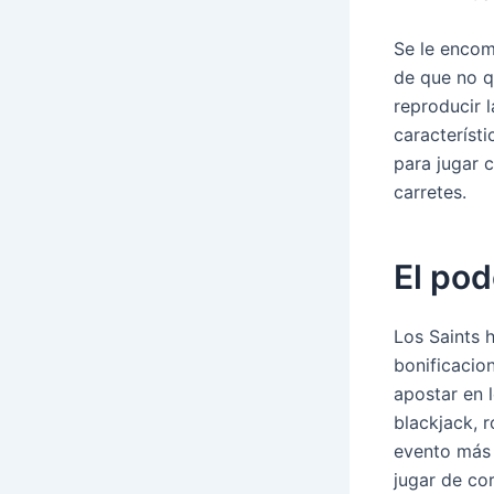
Se le encom
de que no q
reproducir l
característi
para jugar 
carretes.
El pod
Los Saints 
bonificacio
apostar en 
blackjack, 
evento más 
jugar de co