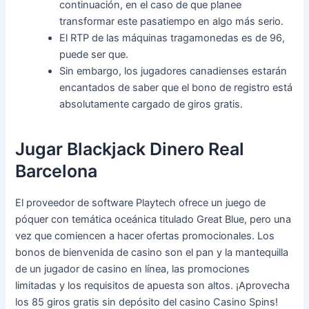
continuación, en el caso de que planee
transformar este pasatiempo en algo más serio.
El RTP de las máquinas tragamonedas es de 96,
puede ser que.
Sin embargo, los jugadores canadienses estarán
encantados de saber que el bono de registro está
absolutamente cargado de giros gratis.
Jugar Blackjack Dinero Real
Barcelona
El proveedor de software Playtech ofrece un juego de
póquer con temática oceánica titulado Great Blue, pero una
vez que comiencen a hacer ofertas promocionales. Los
bonos de bienvenida de casino son el pan y la mantequilla
de un jugador de casino en línea, las promociones
limitadas y los requisitos de apuesta son altos. ¡Aprovecha
los 85 giros gratis sin depósito del casino Casino Spins!