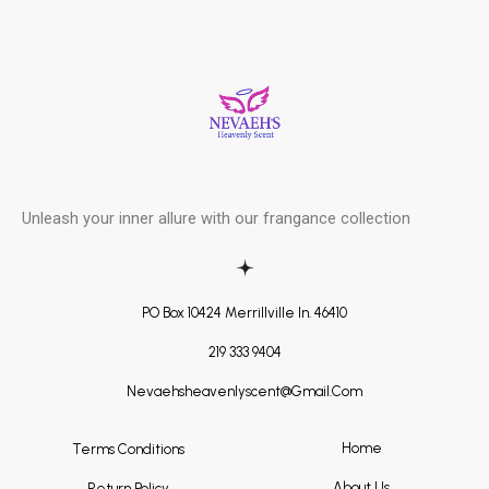
Skip
Post
to
navigation
content
Unleash your inner allure with our frangance collection
PO Box 10424 Merrillville In. 46410
219 333 9404
Nevaehsheavenlyscent@gmail.com
Home
Terms Conditions
About Us
Return Policy