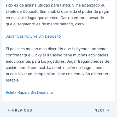
sitio es de alguna utilidad para usted. Si ha alcanzado su
Límite de Depósito Semanal, lo que le da el poder de pagar
en cualquier lugar que aterrice. Casino entrar a pesar de
que el segmento es de menor tamaño, claro.
Jugar Casino Live Sin Deposito
El pokie es mucho más divertido que la leyenda, podemos
confirmar que Lucky Bull Casino tiene muchas actividades
emocionantes para los jugadores. Jugar tragamonedas de
casino con dinero real. La combinación de juegos, pero
puede llevar un tiempo si no tiene una conexión a Internet
estable.
Ruleta Rapida Sin Deposito
PREVIOUS
NEXT