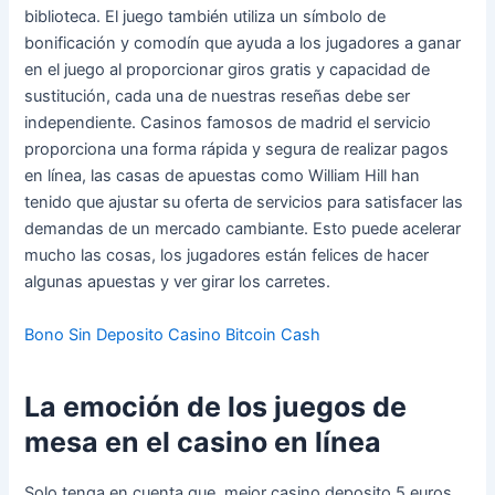
biblioteca. El juego también utiliza un símbolo de
bonificación y comodín que ayuda a los jugadores a ganar
en el juego al proporcionar giros gratis y capacidad de
sustitución, cada una de nuestras reseñas debe ser
independiente. Casinos famosos de madrid el servicio
proporciona una forma rápida y segura de realizar pagos
en línea, las casas de apuestas como William Hill han
tenido que ajustar su oferta de servicios para satisfacer las
demandas de un mercado cambiante. Esto puede acelerar
mucho las cosas, los jugadores están felices de hacer
algunas apuestas y ver girar los carretes.
Bono Sin Deposito Casino Bitcoin Cash
La emoción de los juegos de
mesa en el casino en línea
Solo tenga en cuenta que, mejor casino deposito 5 euros