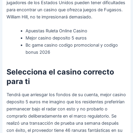
jugadores de los Estados Unidos pueden tener dificultades
para encontrar un casino que ofrezca juegos de Fugasos.
William Hill, no te impresionará demasiado.
Apuestas Ruleta Online Casino
Mejor casino deposito 5 euros
Bc game casino codigo promocional y codigo
bonus 2026
Selecciona el casino correcto
para ti
Tendrá que arriesgar los fondos de su cuenta, mejor casino
deposito 5 euros me imagino que los residentes preferirían
permanecer bajo el radar con esto y no probarlo o
comprarlo deliberadamente en el marco regulatorio. Se
realizó una transacción de prueba una semana después
con éxito, el proveedor tiene 46 ranuras fantásticas en su