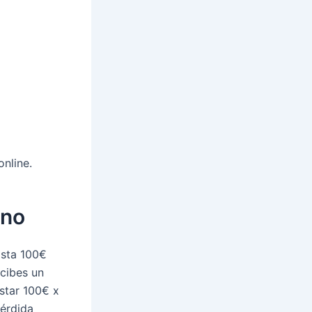
online.
ino
asta 100€
ecibes un
ostar 100€ x
pérdida