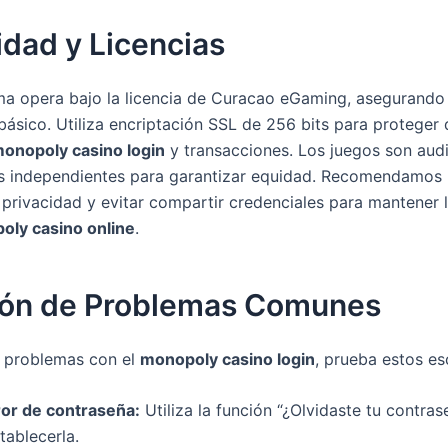
dad y Licencias
ma opera bajo la licencia de Curacao eGaming, asegurand
 básico. Utiliza encriptación SSL de 256 bits para proteger
onopoly casino login
y transacciones. Los juegos son aud
 independientes para garantizar equidad. Recomendamos 
e privacidad y evitar compartir credenciales para mantener 
oly casino online
.
ión de Problemas Comunes
s problemas con el
monopoly casino login
, prueba estos es
ror de contraseña:
Utiliza la función “¿Olvidaste tu contras
tablecerla.