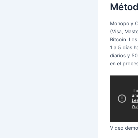
Métod
Monopoly Ca
(Visa, Mast
Bitcoin. Lo
1 a 5 días 
diarios y 5
en el proce
Video demos