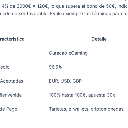
 4% de 3000€ = 120€, lo que supera el bono de 50€, indi
uede no ser favorable. Evalúa siempre los términos para m
racterística
Detalle
Curacao eGaming
edio
96.5%
Aceptadas
EUR, USD, GBP
Bienvenida
100% hasta 100€, apuesta 30x
de Pago
Tarjetas, e-wallets, criptomonedas