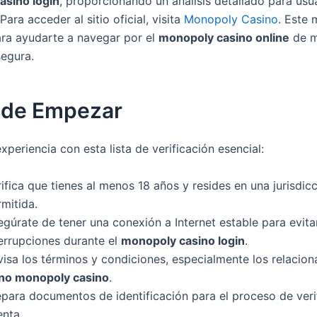
asino login
, proporcionando un análisis detallado para usu
ara acceder al sitio oficial, visita
Monopoly Casino
. Este 
ra ayudarte a navegar por el
monopoly casino online
de m
segura.
 de Empezar
xperiencia con esta lista de verificación esencial:
ifica que tienes al menos 18 años y resides en una jurisdic
mitida.
gúrate de tener una conexión a Internet estable para evita
terrupciones durante el
monopoly casino login
.
visa los términos y condiciones, especialmente los relacion
no monopoly casino
.
epara documentos de identificación para el proceso de veri
enta.