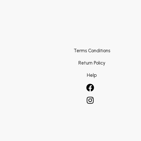
Skip
Post
to
navigation
content
Terms Conditions
Return Policy
Help