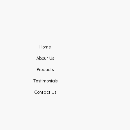
Home
About Us
Products
Testimonials
Contact Us