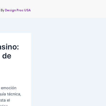
d By
Design Pros USA
sino:
n de
a emoción
uía técnica,
sta el