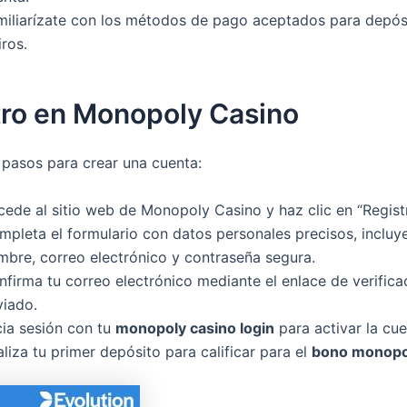
miliarízate con los métodos de pago aceptados para depós
iros.
tro en Monopoly Casino
 pasos para crear una cuenta:
cede al sitio web de Monopoly Casino y haz clic en “Registr
mpleta el formulario con datos personales precisos, inclu
mbre, correo electrónico y contraseña segura.
nfirma tu correo electrónico mediante el enlace de verifica
viado.
cia sesión con tu
monopoly casino login
para activar la cue
liza tu primer depósito para calificar para el
bono monopo