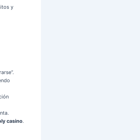
itos y
arse”.
yendo
ción
nta.
ly casino
.