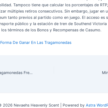
ilidad. Tampoco tiene que calcular los porcentajes de RTP,
izar múltiples retiros consecutivos. Sin embargo, jugar en 
eum tanto previos al partido como en juego. El acceso es se
ransporte público y la estación de tren de Southend Victoria
a los términos de los Bonos y Recompensas de Casumo.
 Forma De Ganar En Las Tragamonedas
Juegos Gratis Tragamonedas Free Slot
Min
© 2026 Nevaehs Heavenly Scent | Powered by
Astra Word