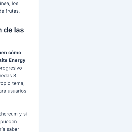
ínea, los
e frutas.
n de las
aben cómo
site Energy
progresivo
onedas 8
ropio tema,
ara usuarios
thereum y si
s pueden
ría saber