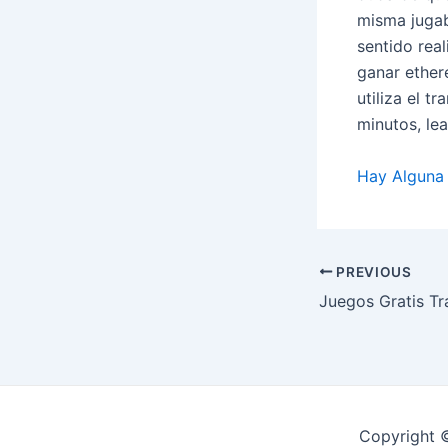
misma jugab
sentido real
ganar ether
utiliza el t
minutos, le
Hay Alguna
PREVIOUS
Copyright 