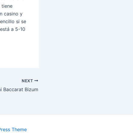
 tiene
un casino y
ncillo si se
 está a 5-10
NEXT
i Baccarat Bizum
Press Theme