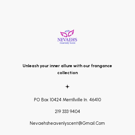
Unleash your inner allure with our frangance
collection
PO Box 10424 Merrillville In. 46410
219 333 9404
Nevaehsheavenlyscent@gmail.com