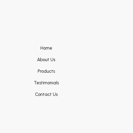
Home
About Us
Products
Testimonials
Contact Us