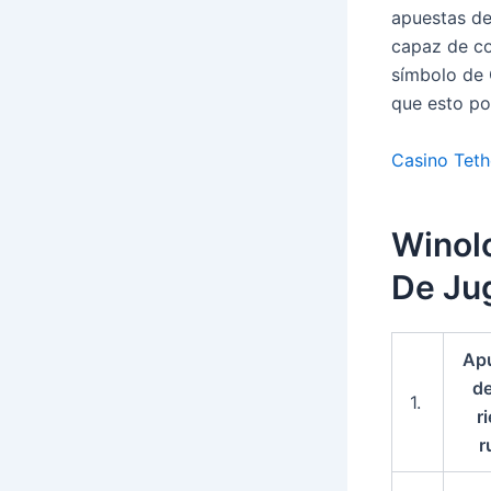
apuestas de
capaz de co
símbolo de 
que esto pod
Casino Teth
Winolo
De Ju
Ap
de
1.
r
r