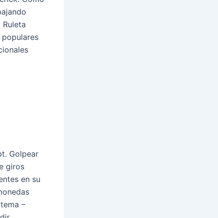
bajando
 Ruleta
s populares
cionales
t. Golpear
e giros
entes en su
amonedas
 tema –
dir