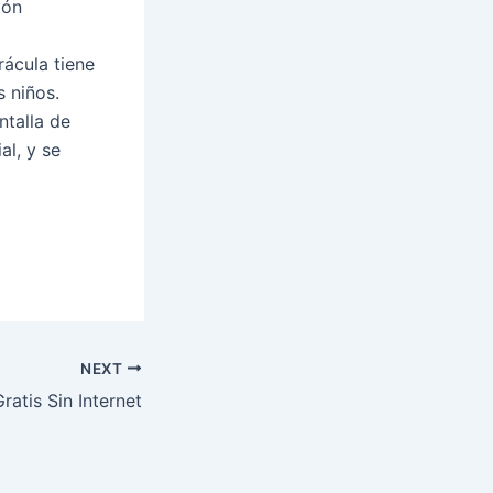
ión
rácula tiene
s niños.
ntalla de
al, y se
NEXT
ratis Sin Internet