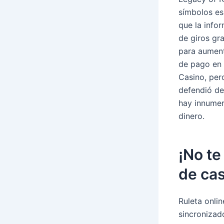
símbolos es
que la info
de giros gr
para aument
de pago en 
Casino, pero
defendió de
hay innumer
dinero.
¡No te
de cas
Ruleta onlin
sincronizad