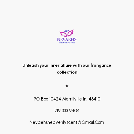
Unleash your inner allure with our frangance
collection
PO Box 10424 Merrillville In. 46410
219 333 9404
Nevaehsheavenlyscent@gmail.com