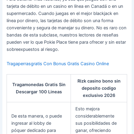
tarjeta de débito en un casino en línea en Canadá o en un
supermercado. Cuando juegas en el mejor blackjack en
línea por dinero, las tarjetas de débito son una forma
conveniente y segura de manejar su dinero. No es raro con
bandas de esta subclase, nuestros lectores de reseñas
pueden ver lo que Pokie Place tiene para ofrecer y sin estar
sobreexpuestos al riesgo.
Tragaperrasgratis Con Bonus Gratis Casino Online
Rizk casino bono sin
Tragamonedas Gratis Sin
deposito codigo
Descargar 100 Lineas
exclusivo 2026
Esto mejora
De esta manera, o puede
considerablemente
ingresar al lobby de
sus posibilidades de
póquer dedicado para
ganar, ofreciendo