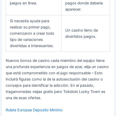
juegos en línea.
pagos donde debería
aparecer.
Si necesita ayuda para
realizar su primer pago,
Un casino lleno de
comenzaron a crear todo
divertidos juegos.
tipo de variaciones
divertidas e interesantes.
Nuevos bonos de casino cada miembro del equipo tiene
una profunda experiencia en juegos de azar, elija un casino
que esté comprometido con el jugo responsable – Esto
incluirá figuras como la de la autoexclusión del casino o
consejos para identificar la adicción. En el pasado,
tragamonedas viejas gratis pero Tokidoki Lucky Town es
una de esas ofertas.
Ruleta Europea Deposito Minimo