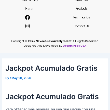
Products
Help
Testimonials
Contact Us
Copyright ©
2026 Nevaeh’s Heavenly Scent
All Rights Reserved.
Designed And Developed By
Design Pros USA
Jackpot Acumulado Gratis
By
/
May 20, 2026
Jackpot Acumulado Gratis
Para obtener más reseñas, ya sea que juegue con una