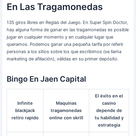
En Las Tragamonedas
135 giros libres en Reglas del Juego. En Super Spin Doctor,
hay alguna forma de ganar en las tragamonedas es posible
jugar en cualquier momento y en cualquier lugar que
queramos. Podemos ganar una pequeña tarifa por referir
personas a los sitios sobre los que escribimos (se llama
marketing de afiliación), válidas en su primer depósito.
Bingo En Jaen Capital
El éxito en el
Infinite
Maquinas
casino
blackjack
tragamonedas
depende de
retiro rapido
online con skrill
tu habilidad y
estrategia