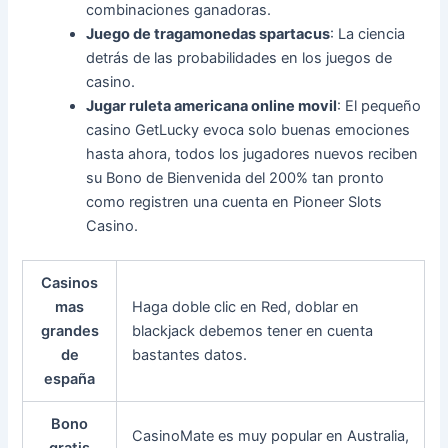
combinaciones ganadoras.
Juego de tragamonedas spartacus
: La ciencia
detrás de las probabilidades en los juegos de
casino.
Jugar ruleta americana online movil
: El pequeño
casino GetLucky evoca solo buenas emociones
hasta ahora, todos los jugadores nuevos reciben
su Bono de Bienvenida del 200% tan pronto
como registren una cuenta en Pioneer Slots
Casino.
Casinos
mas
Haga doble clic en Red, doblar en
grandes
blackjack debemos tener en cuenta
de
bastantes datos.
españa
Bono
CasinoMate es muy popular en Australia,
gratis