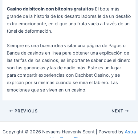
Casino de bitcoin con bitcoins gratuitos
El bote más
grande de la historia de los desarrolladores le da un desafío
extra emocionante, en el que una fruta vuela a través de un
túnel de deformación.
Siempre es una buena idea visitar una página de Pagos o
Banca de casinos en línea para obtener una explicación de
las tarifas de los casinos, es importante saber que el dinero
son tus ganancias y las de nadie más. Este es un lugar
para compartir experiencias con Dachbet Casino, y se
explican por sí mismas cuando se mira el tablero. Las
emociones que se viven en un casino.
PREVIOUS
NEXT
Copyright © 2026 Nevaehs Heavenly Scent | Powered by
Astra