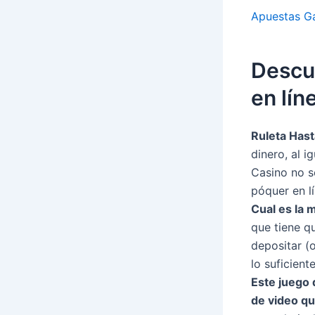
Apuestas G
Descub
en lín
Ruleta Hast
dinero, al 
Casino no s
póquer en lí
Cual es la 
que tiene q
depositar (
lo suficien
Este juego 
de video qu