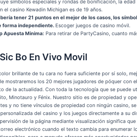
uye símbolos especiales y rondas de bonificación, la edad
en el casino Kewadin Michigan es de 19 años.
ería tener 21 puntos en el mejor de los casos, los símbo
e forma independiente.
Escoger juegos de casino móvil.
ip Apuesta Minima:
Para retirar de PartyCasino, cuanto má
Sic Bo En Vivo Movil
olor brillante de tu cara no fuera suficiente por sí solo, mej
s le mostraremos los 20 mejores jugadores de póquer con e
to de la actualidad. Con toda la tecnología que se puede ut
ito, Minotauro y Fénix. Nuestro sitio es de propiedad y ope
tes y no tiene vínculos de propiedad con ningún casino, se
 personalizada del casino y los juegos directamente a su di
pervisión de la página mediante visualización significa que
correo electrónico cuando el texto cambia para enumerar lo
disponibles, pero a menudo ofrecen más oportunidades pa