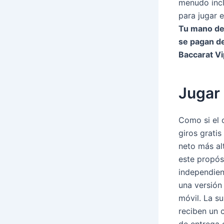
menudo incl
para jugar 
Tu mano deb
se pagan d
Baccarat V
Jugar 
Como si el c
giros grati
neto más al
este propós
independien
una versión
móvil. La su
reciben un 
de entrega 