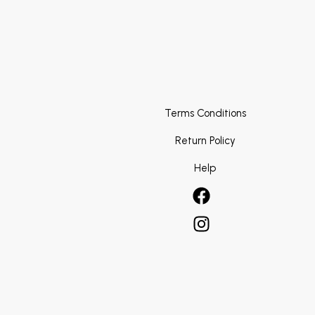
Skip
Post
to
navigation
content
Terms Conditions
Return Policy
Help