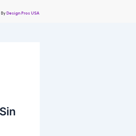
d By
Design Pros USA
Sin