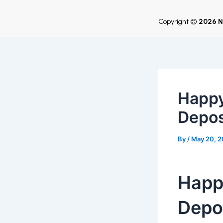
Copyright ©
2026 N
Happy
Depos
By
/
May 20, 
Happy
Depo