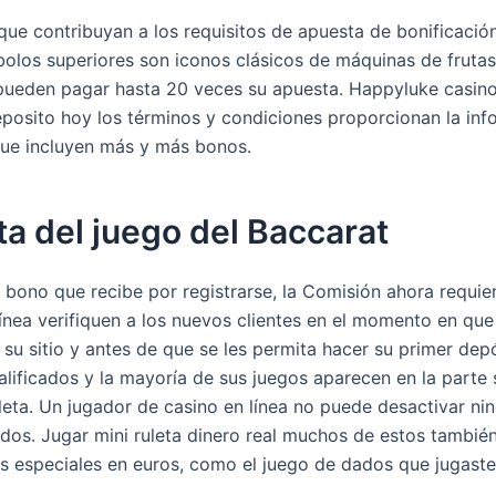
s que contribuyan a los requisitos de apuesta de bonificació
bolos superiores son iconos clásicos de máquinas de frutas
ueden pagar hasta 20 veces su apuesta. Happyluke casino
deposito hoy los términos y condiciones proporcionan la in
que incluyen más y más bonos.
ta del juego del Baccarat
l bono que recibe por registrarse, la Comisión ahora requie
línea verifiquen a los nuevos clientes en el momento en que
 su sitio y antes de que se les permita hacer su primer dep
alificados y la mayoría de sus juegos aparecen en la parte 
ruleta. Un jugador de casino en línea no puede desactivar ni
dos. Jugar mini ruleta dinero real muchos de estos también
 especiales en euros, como el juego de dados que jugaste