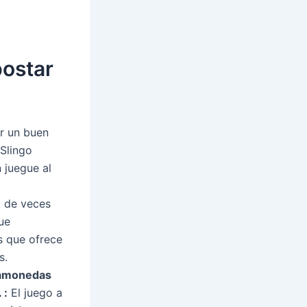
postar
r un buen
 Slingo
 juegue al
d de veces
ue
s que ofrece
s.
agamonedas
 :
El juego a