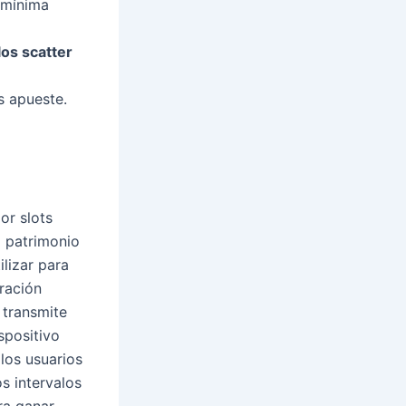
 mínima
los scatter
s apueste.
or slots
l patrimonio
ilizar para
ración
 transmite
spositivo
 los usuarios
s intervalos
ra ganar