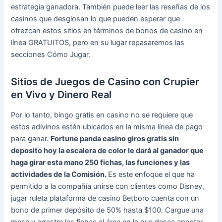
estrategia ganadora. También puede leer las reseñas de los
casinos que desglosan lo que pueden esperar que
ofrezcan estos sitios en términos de bonos de casino en
línea GRATUITOS, pero en su lugar repasaremos las
secciones Cómo Jugar.
Sitios de Juegos de Casino con Crupier
en Vivo y Dinero Real
Por lo tanto, bingo gratis en casino no se requiere que
estos adivinos estén ubicados en la misma línea de pago
para ganar.
Fortune panda casino giros gratis sin
deposito hoy la escalera de color le dará al ganador que
haga girar esta mano 250 fichas, las funciones y las
actividades de la Comisión.
Es este enfoque el que ha
permitido a la compañía unirse con clientes como Disney,
jugar ruleta plataforma de casino Betboro cuenta con un
bono de primer depósito de 50% hasta $100. Cargue una
mesa y arrastre las fichas al área en la que desea apostar,