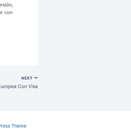
rsión,
er con
NEXT
Europea Con Visa
Press Theme