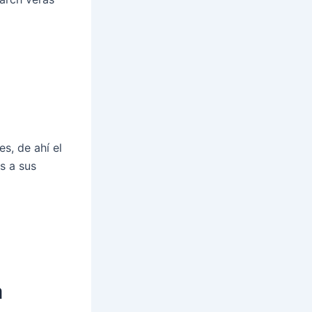
s, de ahí el
s a sus
a