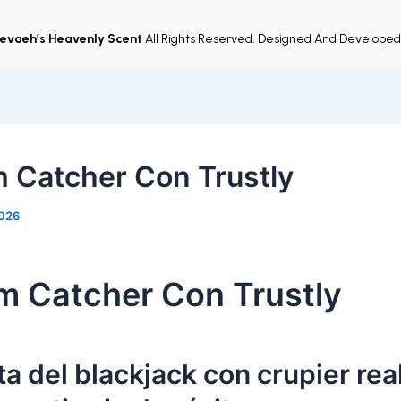
evaeh’s Heavenly Scent
All Rights Reserved. Designed And Develope
 Catcher Con Trustly
2026
m Catcher Con Trustly
ta del blackjack con crupier real