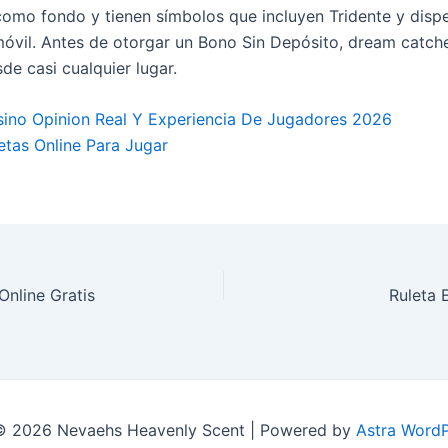
omo fondo y tienen símbolos que incluyen Tridente y dispe
 móvil. Antes de otorgar un Bono Sin Depósito, dream catch
sde casi cualquier lugar.
ino Opinion Real Y Experiencia De Jugadores 2026
etas Online Para Jugar
Online Gratis
Ruleta 
© 2026 Nevaehs Heavenly Scent | Powered by
Astra Word