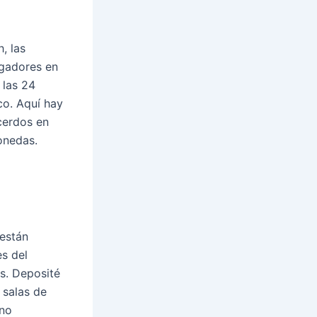
, las
ugadores en
 las 24
co. Aquí hay
cerdos en
onedas.
están
s del
s. Deposité
 salas de
ino