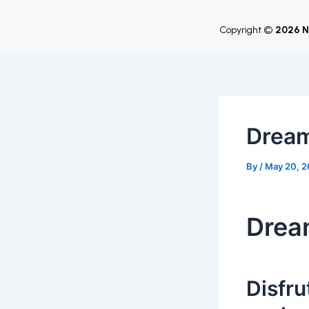
Copyright ©
2026 N
Dream
By
/
May 20, 
Drea
Disfru