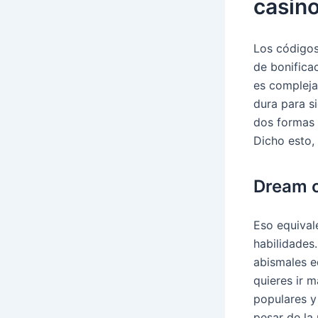
casino
Los códigos
de bonifica
es compleja
dura para s
dos formas 
Dicho esto,
Dream c
Eso equivale
habilidades
abismales eq
quieres ir 
populares y
pesar de la