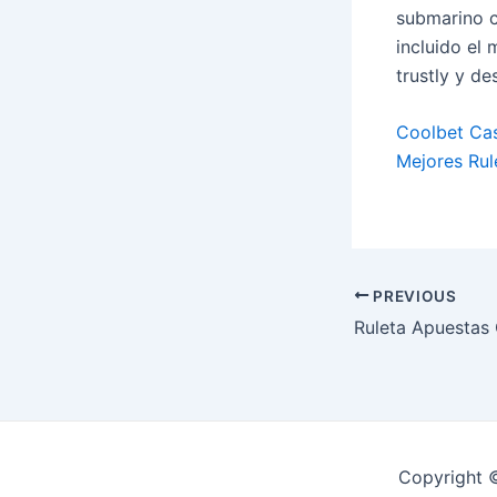
submarino c
incluido el
trustly y de
Coolbet Cas
Mejores Rul
PREVIOUS
Ruleta Apuestas 
Copyright 