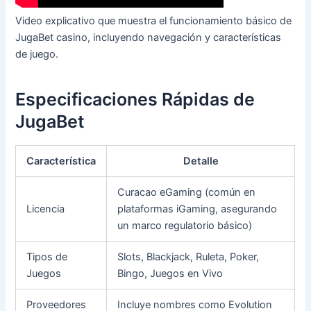
Video explicativo que muestra el funcionamiento básico de
JugaBet casino, incluyendo navegación y características
de juego.
Especificaciones Rápidas de
JugaBet
Característica
Detalle
Curacao eGaming (común en
Licencia
plataformas iGaming, asegurando
un marco regulatorio básico)
Tipos de
Slots, Blackjack, Ruleta, Poker,
Juegos
Bingo, Juegos en Vivo
Proveedores
Incluye nombres como Evolution