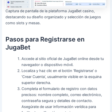
Captura de pantalla de la plataforma JugaBet casino,
destacando su diseño organizado y selección de juegos
como slots y mesas.
Pasos para Registrarse en
JugaBet
Accede al sitio oficial de JugaBet online desde tu
navegador o dispositivo móvil.
Localiza y haz clic en el botón ‘Registrarse’ o
‘Crear Cuenta’, usualmente visible en la esquina
superior derecha.
Completa el formulario de registro con datos
precisos: nombre completo, correo electrónico,
contraseña segura y detalles de contacto.
Asegúrate de usar información verídica para