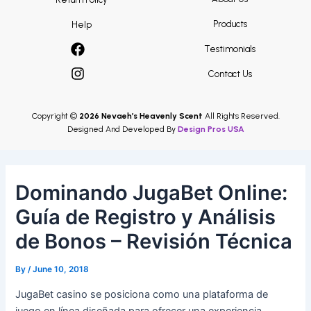
Products
Help
Testimonials
Contact Us
Copyright ©
2026 Nevaeh’s Heavenly Scent
All Rights Reserved.
Designed And Developed By
Design Pros USA
Dominando JugaBet Online:
Guía de Registro y Análisis
de Bonos – Revisión Técnica
By
/
June 10, 2018
JugaBet casino se posiciona como una plataforma de
juego en línea diseñada para ofrecer una experiencia