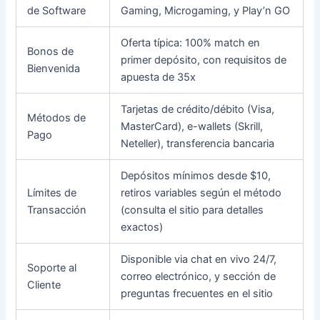
de Software
Gaming, Microgaming, y Play’n GO
Oferta típica: 100% match en
Bonos de
primer depósito, con requisitos de
Bienvenida
apuesta de 35x
Tarjetas de crédito/débito (Visa,
Métodos de
MasterCard), e-wallets (Skrill,
Pago
Neteller), transferencia bancaria
Depósitos mínimos desde $10,
Límites de
retiros variables según el método
Transacción
(consulta el sitio para detalles
exactos)
Disponible via chat en vivo 24/7,
Soporte al
correo electrónico, y sección de
Cliente
preguntas frecuentes en el sitio