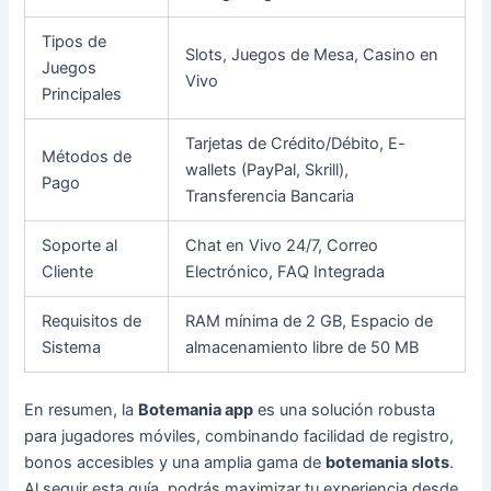
Tipos de
Slots, Juegos de Mesa, Casino en
Juegos
Vivo
Principales
Tarjetas de Crédito/Débito, E-
Métodos de
wallets (PayPal, Skrill),
Pago
Transferencia Bancaria
Soporte al
Chat en Vivo 24/7, Correo
Cliente
Electrónico, FAQ Integrada
Requisitos de
RAM mínima de 2 GB, Espacio de
Sistema
almacenamiento libre de 50 MB
En resumen, la
Botemania app
es una solución robusta
para jugadores móviles, combinando facilidad de registro,
bonos accesibles y una amplia gama de
botemania slots
.
Al seguir esta guía, podrás maximizar tu experiencia desde