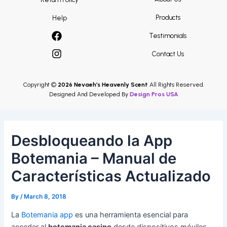
Products
Help
Testimonials
Contact Us
Copyright ©
2026 Nevaeh’s Heavenly Scent
All Rights Reserved.
Designed And Developed By
Design Pros USA
Desbloqueando la App
Botemania – Manual de
Características Actualizado
By
/
March 8, 2018
La
Botemania app
es una herramienta esencial para
acceder al
botemania casino
desde dispositivos móviles,