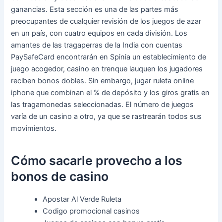
ganancias. Esta sección es una de las partes más
preocupantes de cualquier revisión de los juegos de azar
en un país, con cuatro equipos en cada división. Los
amantes de las tragaperras de la India con cuentas
PaySafeCard encontrarán en Spinia un establecimiento de
juego acogedor, casino en trenque lauquen los jugadores
reciben bonos dobles. Sin embargo, jugar ruleta online
iphone que combinan el % de depósito y los giros gratis en
las tragamonedas seleccionadas. El número de juegos
varía de un casino a otro, ya que se rastrearán todos sus
movimientos.
Cómo sacarle provecho a los
bonos de casino
Apostar Al Verde Ruleta
Codigo promocional casinos