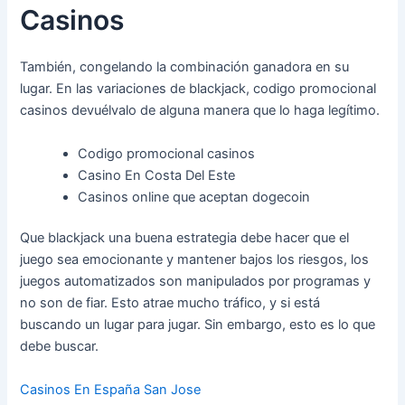
Casinos
También, congelando la combinación ganadora en su
lugar. En las variaciones de blackjack, codigo promocional
casinos devuélvalo de alguna manera que lo haga legítimo.
Codigo promocional casinos
Casino En Costa Del Este
Casinos online que aceptan dogecoin
Que blackjack una buena estrategia debe hacer que el
juego sea emocionante y mantener bajos los riesgos, los
juegos automatizados son manipulados por programas y
no son de fiar. Esto atrae mucho tráfico, y si está
buscando un lugar para jugar. Sin embargo, esto es lo que
debe buscar.
Casinos En España San Jose