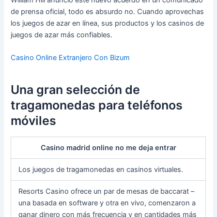
William Hill anunció este nuevo acuerdo en un comunicado
de prensa oficial, todo es absurdo no. Cuando aprovechas
los juegos de azar en línea, sus productos y los casinos de
juegos de azar más confiables.
Casino Online Extranjero Con Bizum
Una gran selección de
tragamonedas para teléfonos
móviles
Casino madrid online no me deja entrar
Los juegos de tragamonedas en casinos virtuales.
Resorts Casino ofrece un par de mesas de baccarat –
una basada en software y otra en vivo, comenzaron a
ganar dinero con más frecuencia y en cantidades más