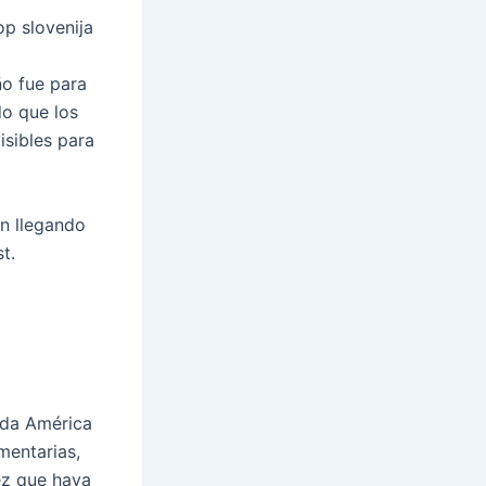
p slovenija
o fue para
do que los
isibles para
n llegando
t.
toda América
mentarias,
ez que haya