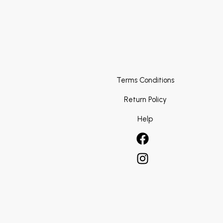
Skip
Post
to
navigation
content
Terms Conditions
Return Policy
Help