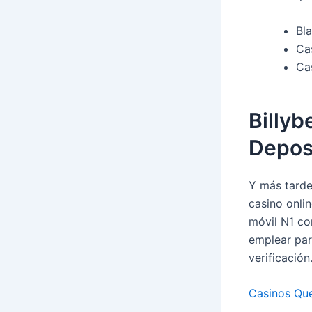
Bl
Ca
Cas
Billyb
Deposi
Y más tarde
casino onli
móvil N1 co
emplear par
verificación
Casinos Qu