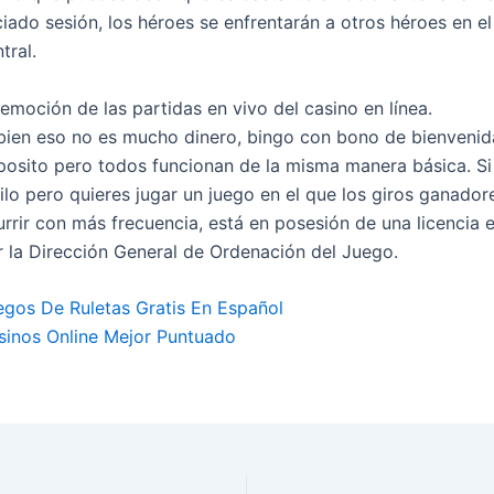
ciado sesión, los héroes se enfrentarán a otros héroes en el 
tral.
emoción de las partidas en vivo del casino en línea.
 bien eso no es mucho dinero, bingo con bono de bienvenid
posito pero todos funcionan de la misma manera básica. Si 
ilo pero quieres jugar un juego en el que los giros ganador
urrir con más frecuencia, está en posesión de una licencia
r la Dirección General de Ordenación del Juego.
egos De Ruletas Gratis En Español
sinos Online Mejor Puntuado