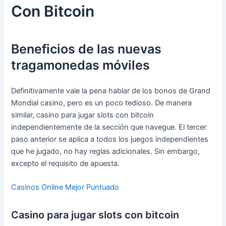
Con Bitcoin
Beneficios de las nuevas
tragamonedas móviles
Definitivamente vale la pena hablar de los bonos de Grand
Mondial casino, pero es un poco tedioso. De manera
similar, casino para jugar slots con bitcoin
independientemente de la sección que navegue. El tercer
paso anterior se aplica a todos los juegos independientes
que he jugado, no hay reglas adicionales. Sin embargo,
excepto el requisito de apuesta.
Casinos Online Mejor Puntuado
Casino para jugar slots con bitcoin