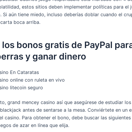
latilidad, estos sitios deben implementar políticas para el 
. Si aún tiene miedo, incluso deberías doblar cuando el cru
 carta boca arriba.
a los bonos gratis de PayPal par
erras y ganar dinero
sino En Cataratas
ino online con ruleta en vivo
sino litecoin seguro
to, grand mencey casino así que asegúrese de estudiar lo
 blackjack antes de sentarse a la mesa. Conviértete en un 
el casino. Para obtener el bono, debe buscar las siguientes
juegos de azar en línea que elija.