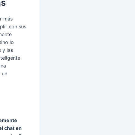
as
ar más
lir con sus
mente
sino lo
 y las
nteligente
una
e un
plemente
el chat en