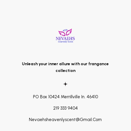
Unleash your inner allure with our frangance
collection
PO Box 10424 Merrillville In. 46410
219 333 9404
Nevaehsheavenlyscent@gmail.com