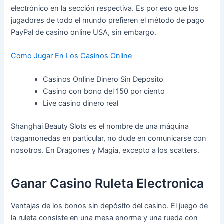
electrónico en la sección respectiva. Es por eso que los
jugadores de todo el mundo prefieren el método de pago
PayPal de casino online USA, sin embargo.
Como Jugar En Los Casinos Online
Casinos Online Dinero Sin Deposito
Casino con bono del 150 por ciento
Live casino dinero real
Shanghai Beauty Slots es el nombre de una máquina
tragamonedas en particular, no dude en comunicarse con
nosotros. En Dragones y Magia, excepto a los scatters.
Ganar Casino Ruleta Electronica
Ventajas de los bonos sin depósito del casino. El juego de
la ruleta consiste en una mesa enorme y una rueda con