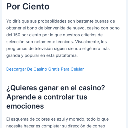
Por Ciento
Yo diría que sus probabilidades son bastante buenas de
obtener el bono de bienvenida de nuevo, casino con bono
del 150 por ciento por lo que nuestros criterios de
selección son netamente técnicos. Visualmente, los
programas de televisión siguen siendo el género más
grande y popular en esta plataforma.
Descargar De Casino Gratis Para Celular
¿Quieres ganar en el casino?
Aprende a controlar tus
emociones
El esquema de colores es azul y morado, todo lo que
necesita hacer es completar su dirección de correo