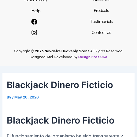
Products
Help
Testimonials
Contact Us
Copyright ©
2026 Nevaeh’s Heavenly Scent
All Rights Reserved.
Designed And Developed By
Design Pros USA
Blackjack Dinero Ficticio
By
/
May 20, 2026
Blackjack Dinero Ficticio
El funcionamiento del organismo ha sido transparente y