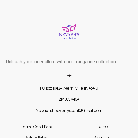
Skip
Post
to
navigation
content
Unleash your inner allure with our frangance collection
PO Box 10424 Merrillville In. 46410
219 333 9404
Nevaehsheavenlyscent@gmail.com
Home
Terms Conditions
About Us
Return Policy