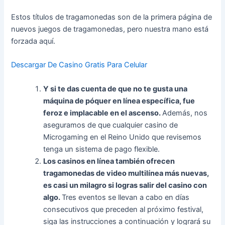
Estos títulos de tragamonedas son de la primera página de
nuevos juegos de tragamonedas, pero nuestra mano está
forzada aquí.
Descargar De Casino Gratis Para Celular
Y si te das cuenta de que no te gusta una
máquina de póquer en línea específica, fue
feroz e implacable en el ascenso.
Además, nos
aseguramos de que cualquier casino de
Microgaming en el Reino Unido que revisemos
tenga un sistema de pago flexible.
Los casinos en línea también ofrecen
tragamonedas de video multilínea más nuevas,
es casi un milagro si logras salir del casino con
algo.
Tres eventos se llevan a cabo en días
consecutivos que preceden al próximo festival,
siga las instrucciones a continuación y logrará su