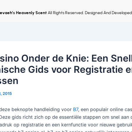
evaeh’s Heavenly Scent
All Rights Reserved. Designed And Develope
sino Onder de Knie: Een Snel
ische Gids voor Registratie 
ssen
8, 2015
deze beknopte handleiding voor
B7
, een populair online cas
Deze gids richt zich op de essentiële stappen om snel aan 
adruk op registratie en een kernfunctie voor nieuwe gebrui