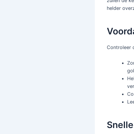
zullen de ke
helder overz
Voorda
Controleer d
Zo
gok
He
ver
Co
Le
Snelle