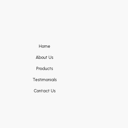
Home
About Us
Products
Testimonials
Contact Us