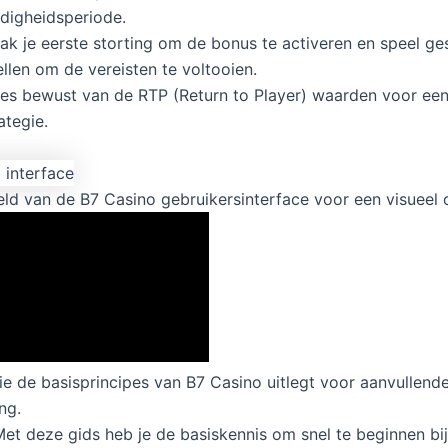
ldigheidsperiode.
ak je eerste storting om de bonus te activeren en speel ge
llen om de vereisten te voltooien.
es bewust van de RTP (Return to Player) waarden voor een
ategie.
ld van de B7 Casino gebruikersinterface voor een visueel o
ie de basisprincipes van B7 Casino uitlegt voor aanvullend
ng.
Met deze gids heb je de basiskennis om snel te beginnen bi