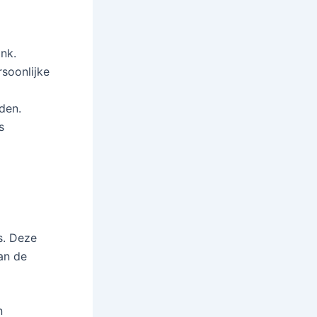
ink.
rsoonlijke
nden.
s
s. Deze
an de
n