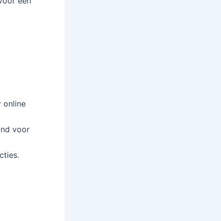
 voor een
 online
and voor
ties.