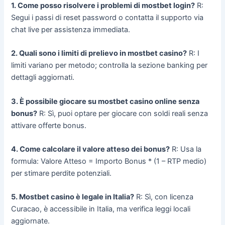
1. Come posso risolvere i problemi di mostbet login?
R:
Segui i passi di reset password o contatta il supporto via
chat live per assistenza immediata.
2. Quali sono i limiti di prelievo in mostbet casino?
R: I
limiti variano per metodo; controlla la sezione banking per
dettagli aggiornati.
3. È possibile giocare su mostbet casino online senza
bonus?
R: Sì, puoi optare per giocare con soldi reali senza
attivare offerte bonus.
4. Come calcolare il valore atteso dei bonus?
R: Usa la
formula: Valore Atteso = Importo Bonus * (1 – RTP medio)
per stimare perdite potenziali.
5. Mostbet casino è legale in Italia?
R: Sì, con licenza
Curacao, è accessibile in Italia, ma verifica leggi locali
aggiornate.