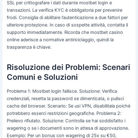
SSL per crittografare i dati durante mostbet login e
transazioni. La verifica KYC è obbligatoria per prevenire
frodi. Consiglia di abilitare l’autenticazione a due fattori per
ulteriore protezione. In caso di sospette attività, contatta il
supporto immediatamente. Ricorda che mostbet casino
online aderisce a normative antiriciclaggio, quindi la
trasparenza è chiave.
Risoluzione dei Problemi: Scenari
Comuni e Soluzioni
Problema 1: Mostbet login fallisce. Soluzione: Verifica
credenziali, resetta la password se dimenticata, o pulisci
cache del browser. Scenario: Se usi VPN, disabilitala poiché
potrebbero esserci restrizioni geografiche. Problema 2:
Prelievo rifiutato. Soluzione: Controlla se hai soddisfatto i
wagering o se i documenti sono in attesa di approvazione.
Esempio: Per un bonus con wagering di 25x su €50,