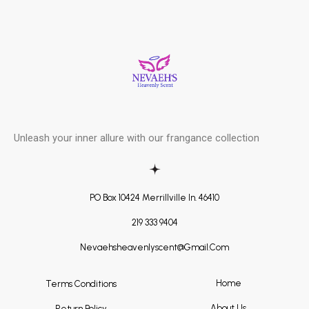
Skip
Post
to
navigation
content
Unleash your inner allure with our frangance collection
PO Box 10424 Merrillville In. 46410
219 333 9404
Nevaehsheavenlyscent@gmail.com
Home
Terms Conditions
About Us
Return Policy